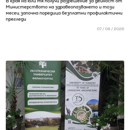
В края на юли тя получи разрешение за дейност от
Министерството на здравеопазването и този
месец започна поредица безплатни профилактични
прегледи
07 / 08 / 2026