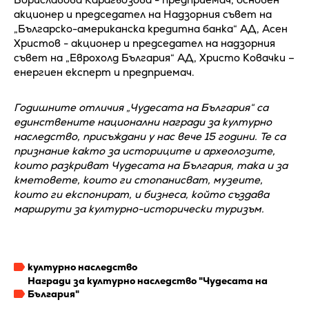
акционер и председател на Надзорния съвет на
„Българско-американска кредитна банка“ АД, Асен
Христов - акционер и председател на надзорния
съвет на „Еврохолд България“ АД, Христо Ковачки –
енергиен експерт и предприемач.
Годишните отличия „Чудесата на България“ са
единствените национални награди за културно
наследство, присъждани у нас вече 15 години. Те са
признание както за историците и археолозите,
които разкриват Чудесата на България, така и за
кметовете, които ги стопанисват, музеите,
които ги експонират, и бизнеса, който създава
маршрути за културно-исторически туризъм.
културно наследство
Награди за културно наследство "Чудесата на
България"