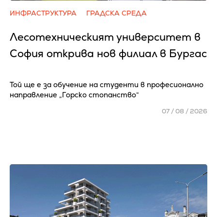
ИНФРАСТРУКТУРА
ГРАДСКА СРЕДА
Лесотехническият университет в
София открива нов филиал в Бургас
Той ще е за обучение на студенти в професионално
направление „Горско стопанство“
07 / 08 / 2026