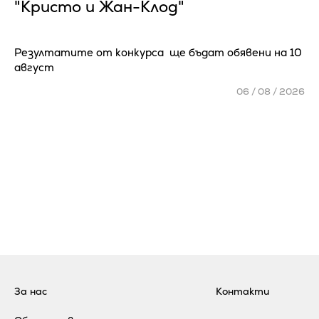
"Кристо и Жан-Клод"
Резултатите от конкурса ще бъдат обявени на 10
август
06 / 08 / 2026
За нас
Контакти