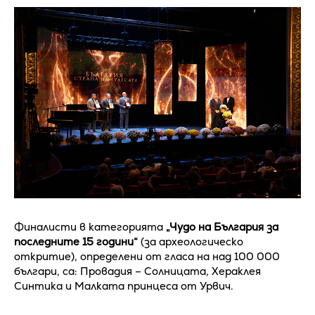
Финалисти в категорията
„Чудо на България за
последните 15 години“
(за археологическо
откритие), определени от гласа на над 100 000
българи, са: Провадия – Солницата, Хераклея
Синтика и Малката принцеса от Урвич.