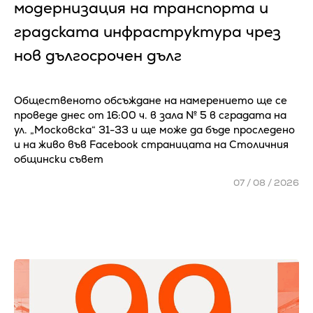
модернизация на транспорта и
градската инфраструктура чрез
нов дългосрочен дълг
Общественото обсъждане на намерението ще се
проведе днес от 16:00 ч. в зала № 5 в сградата на
ул. „Московска“ 31-33 и ще може да бъде проследено
и на живо във Facebook страницата на Столичния
общински съвет
07 / 08 / 2026