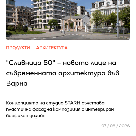
ПРОДУКТИ
АРХИТЕКТУРА
"Сливница 50" – новото лице на
съвременната архитектура във
Варна
Концепцията на студио STARH съчетава
пластична фасадна композиция с интегриран
биофилен дизайн
07 / 08 / 2026