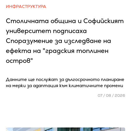
ИНФРАСТРУКТУРА
Столичната община и Софийският
университет подписаха
Споразумение за изследване на
ефекта на "градския топлинен
остров"
Данните ще послужат за дългосрочното планиране
на мерки за адаптация към климатичните промени
07 / 08 / 2026