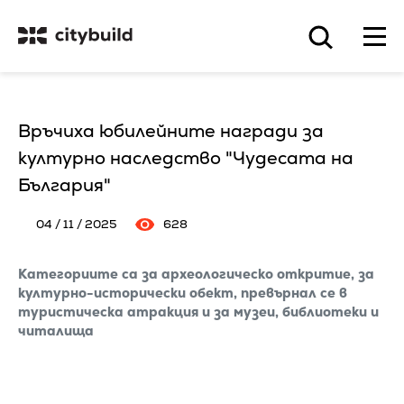
Връчиха юбилейните награди за
културно наследство "Чудесата на
България"
04 / 11 / 2025
628
Категориите са за археологическо откритие, за
културно-исторически обект, превърнал се в
туристическа атракция и за музеи, библиотеки и
читалища