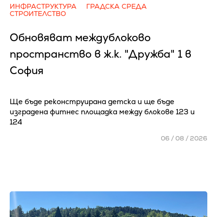
ИНФРАСТРУКТУРА
ГРАДСКА СРЕДА
СТРОИТЕЛСТВО
Обновяват междублоково
пространство в ж.к. "Дружба" 1 в
София
Ще бъде реконструирана детска и ще бъде
изградена фитнес площадка между блокове 123 и
124
06 / 08 / 2026