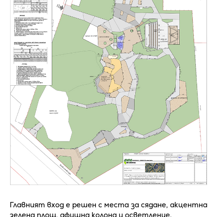
Главният вход е решен с места за сядане, акцентна
зелена площ, афишна колона и осветление.