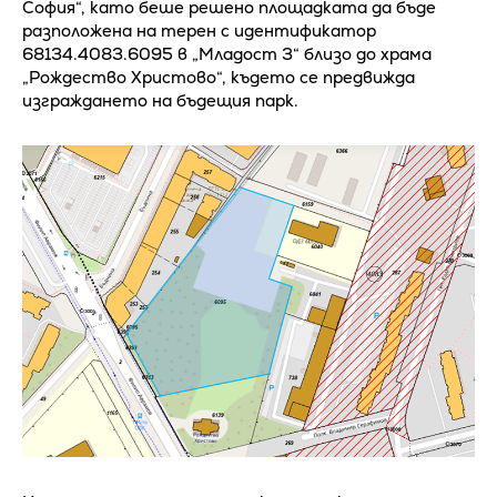
София“, като беше решено площадката да бъде
разположена на терен с идентификатор
68134.4083.6095 в „Младост 3“ близо до храма
„Рождество Христово“, където се предвижда
изграждането на бъдещия парк.