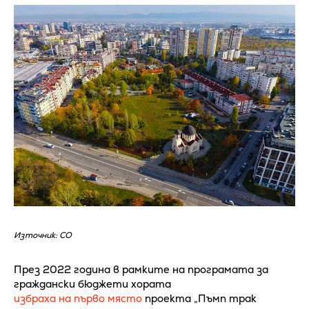
Източник: СО
През 2022 година в рамките на програмата за
граждански бюджети хората
избраха на първо място
проекта „Пъмп трак