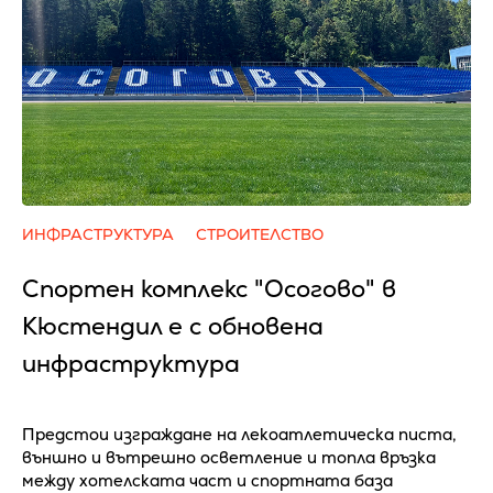
ИНФРАСТРУКТУРА
СТРОИТЕЛСТВО
Спортен комплекс "Осогово" в
Кюстендил е с обновена
инфраструктура
Предстои изграждане на лекоатлетическа писта,
външно и вътрешно осветление и топла връзка
между хотелската част и спортната база