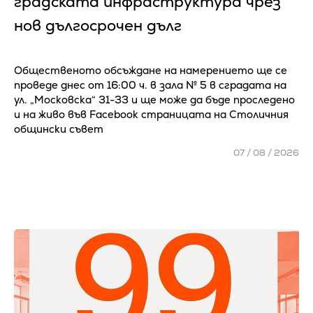
градската инфраструктура чрез
нов дългосрочен дълг
Общественото обсъждане на намерението ще се
проведе днес от 16:00 ч. в зала № 5 в сградата на
ул. „Московска“ 31-33 и ще може да бъде проследено
и на живо във Facebook страницата на Столичния
общински съвет
07 / 08 / 2026