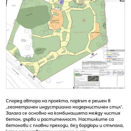
Според автора на проекта, паркът е решен в
„геометричен индустриално модернистичен стил“.
Залага се основно на комбинацията между чистия
бетон, дърво и растителност. Настилките са
бетонови с плавни преходи, без бордюри и стъпала,