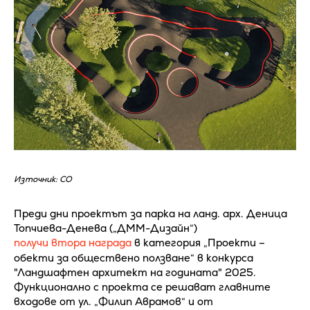
Източник: СО
Преди дни проектът за парка на ланд. арх. Деница
Топчиева-Денева („ДММ-Дизайн“)
получи втора награда
в категория „Проекти –
обекти за обществено ползване“ в конкурса
"Ландшафтен архитект на годината" 2025.
Функционално с проекта се решават главните
входове от ул. „Филип Аврамов“ и от