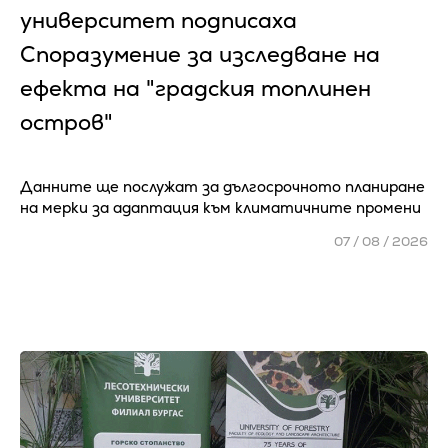
университет подписаха
Споразумение за изследване на
ефекта на "градския топлинен
остров"
Данните ще послужат за дългосрочното планиране
на мерки за адаптация към климатичните промени
07 / 08 / 2026