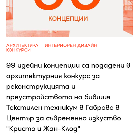
АРХИТЕКТУРА
ИНТЕРИОРЕН ДИЗАЙН
КОНКУРСИ
99 идейни концепции са подадени в
архитектурния конкурс за
реконструкцията и
преустройството на бившия
Текстилен техникум в Габрово в
Център за съвременно изкуство
"Кристо и Жан-Клод"