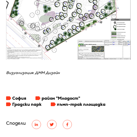
Визуализация: ДММ Дизайн
София
район "Младост"
Градски парк
пъмп-трак площадка
Сподели