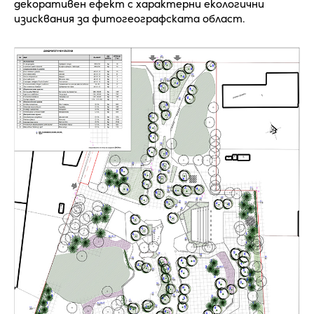
декоративен ефект с характерни екологични
изисквания за фитогеографската област.