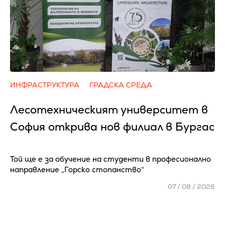
ИНФРАСТРУКТУРА
ГРАДСКА СРЕДА
Лесотехническият университет в
София открива нов филиал в Бургас
Той ще е за обучение на студенти в професионално
направление „Горско стопанство“
07 / 08 / 2026