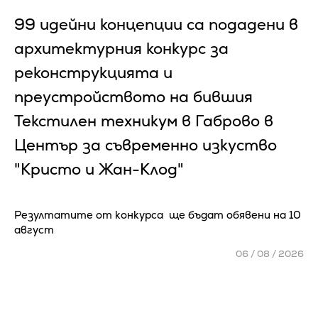
99 идейни концепции са подадени в
архитектурния конкурс за
реконструкцията и
преустройството на бившия
Текстилен техникум в Габрово в
Център за съвременно изкуство
"Кристо и Жан-Клод"
Резултатите от конкурса ще бъдат обявени на 10
август
06 / 08 / 2026