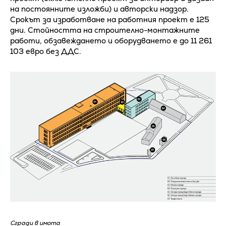
на постоянните изложби) и авторски надзор.
Срокът за изработване на работния проект е 125
дни. Стойността на строително-монтажните
работи, обзавеждането и оборудването е до 11 261
103 евро без ДДС.
Сгради в имота