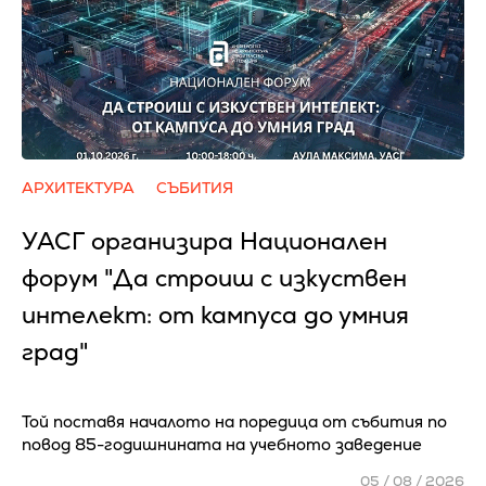
АРХИТЕКТУРА
СЪБИТИЯ
УАСГ организира Национален
форум "Да строиш с изкуствен
интелект: от кампуса до умния
град"
Той поставя началото на поредица от събития по
повод 85-годишнината на учебното заведение
05 / 08 / 2026