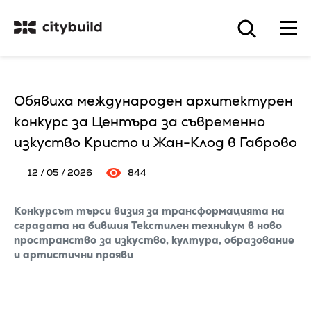
Обявиха международен архитектурен
конкурс за Центъра за съвременно
изкуство Кристо и Жан-Клод в Габрово
12 / 05 / 2026
844
Конкурсът търси визия за трансформацията на
сградата на бившия Текстилен техникум в ново
пространство за изкуство, култура, образование
и артистични прояви