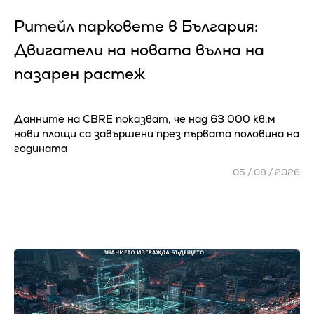
Ритейл парковете в България:
Двигатели на новата вълна на
пазарен растеж
Данните на CBRE показват, че над 63 000 кв.м
нови площи са завършени през първата половина на
годината
05 / 08 / 2026