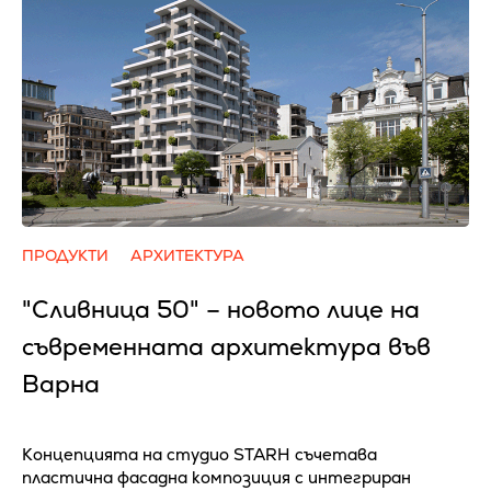
ПРОДУКТИ
АРХИТЕКТУРА
"Сливница 50" – новото лице на
съвременната архитектура във
Варна
Концепцията на студио STARH съчетава
пластична фасадна композиция с интегриран