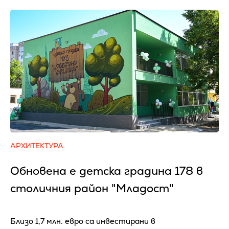
АРХИТЕКТУРА
Обновена е детска градина 178 в
столичния район "Младост"
Близо 1,7 млн. евро са инвестирани в