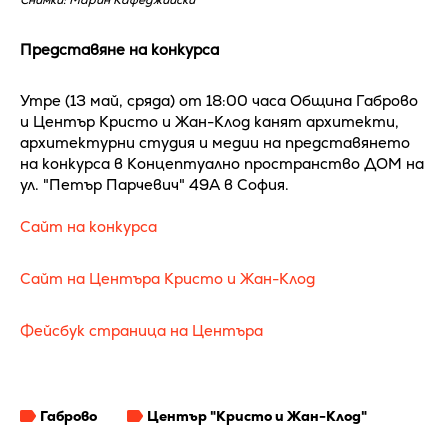
Снимки: Марин Кафеджийски
Представяне на конкурса
Утре (13 май, сряда) от 18:00 часа Община Габрово
и Център Кристо и Жан-Клод канят архитекти,
архитектурни студия и медии на представянето
на конкурса в Концептуално пространство ДОМ на
ул. "Петър Парчевич" 49А в София.
Сайт на конкурса
Сайт на Центъра Кристо и Жан-Клод
Фейсбук страница на Центъра
Габрово
Център "Кристо и Жан-Клод"