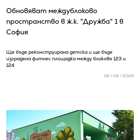
Обновяват междублоково
пространство в ж.к. "Дружба" 1 в
София
Ще бъде реконструирана детска и ще бъде
изградена фитнес площадка между блокове 123 и
124
06 / 08 / 2026