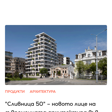
ПРОДУКТИ
АРХИТЕКТУРА
"Сливница 50" – новото лице на