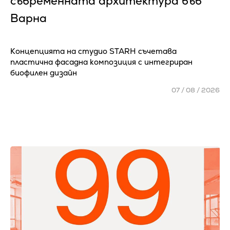
съвременната архитектура във
Варна
Концепцията на студио STARH съчетава
пластична фасадна композиция с интегриран
биофилен дизайн
07 / 08 / 2026