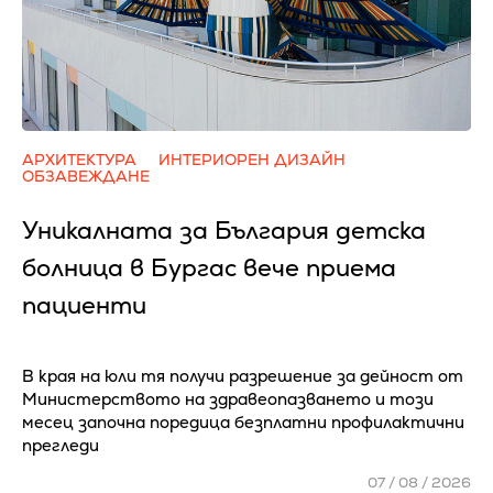
АРХИТЕКТУРА
ИНТЕРИОРЕН ДИЗАЙН
ОБЗАВЕЖДАНЕ
Уникалната за България детска
болница в Бургас вече приема
пациенти
В края на юли тя получи разрешение за дейност от
Министерството на здравеопазването и този
месец започна поредица безплатни профилактични
прегледи
07 / 08 / 2026