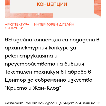
АРХИТЕКТУРА
ИНТЕРИОРЕН ДИЗАЙН
КОНКУРСИ
99 идейни концепции са подадени в
архитектурния конкурс за
реконструкцията и
преустройството на бившия
Текстилен техникум в Габрово в
Център за съвременно изкуство
"Кристо и Жан-Клод"
Резултатите от конкурса ще бъдат обявени на 10