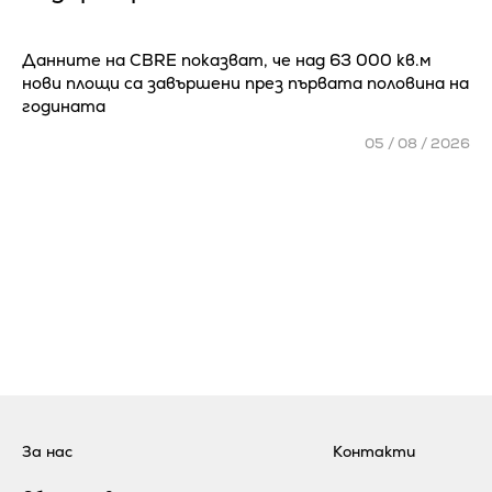
Данните на CBRE показват, че над 63 000 кв.м
нови площи са завършени през първата половина на
годината
05 / 08 / 2026
За нас
Контакти