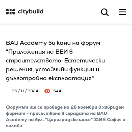
BAU Academy ви кани на форум
"Приложения на ВЕИ в
строителството: Естетически
решения, устойчиви функции и
дълготрайна експлоатация"
26 / 11 / 2024
644
Форумът ще се проведе на 28 ноември в хибриден
формат - присъствено в сградата на BAU
Academy на бул. “Цариградско шосе” 319 в София и
онлайн