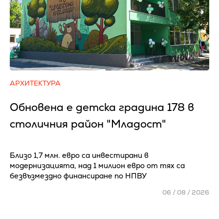
АРХИТЕКТУРА
Обновена е детска градина 178 в
столичния район "Младост"
Близо 1,7 млн. евро са инвестирани в
модернизацията, над 1 милион евро от тях са
безвъзмездно финансиране по НПВУ
06 / 08 / 2026