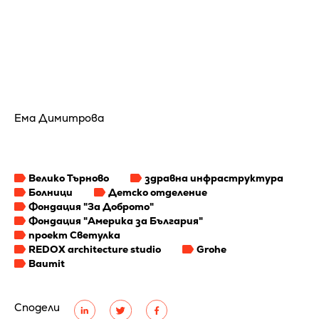
Ема Димитрова
Велико Търново
здравна инфраструктура
Болници
Детско отделение
Фондация "За Доброто"
Фондация "Америка за България"
проект Светулка
REDOX architecture studio
Grohe
Baumit
Сподели