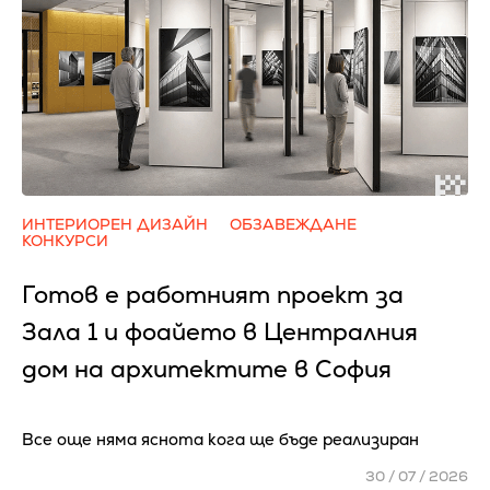
ИНТЕРИОРЕН ДИЗАЙН
ОБЗАВЕЖДАНЕ
КОНКУРСИ
Готов е работният проект за
Зала 1 и фоайето в Централния
дом на архитектите в София
Все още няма яснота кога ще бъде реализиран
30 / 07 / 2026