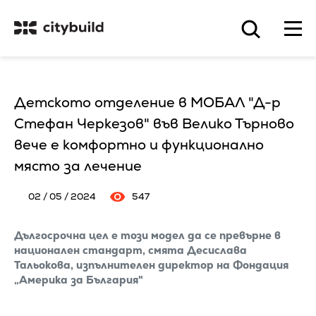
Детското отделение в МОБАЛ "Д-р
Стефан Черкезов" във Велико Търново
вече е комфортно и функционално
място за лечение
02 / 05 / 2024
547
Дългосрочна цел е този модел да се превърне в
национален стандарт, смята Десислава
Тальокова, изпълнителен директор на Фондация
„Америка за България"