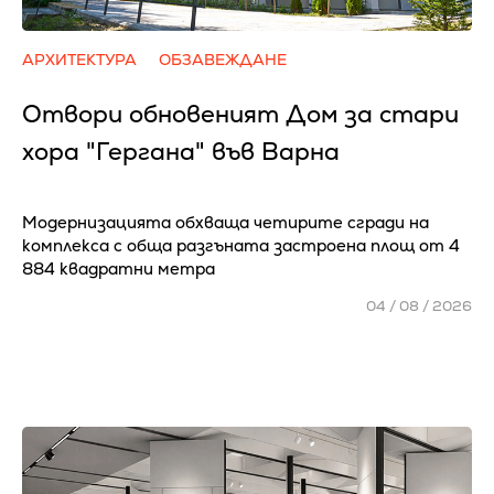
АРХИТЕКТУРА
ОБЗАВЕЖДАНЕ
Отвори обновеният Дом за стари
хора "Гергана" във Варна
Модернизацията обхваща четирите сгради на
комплекса с обща разгъната застроена площ от 4
884 квадратни метра
04 / 08 / 2026