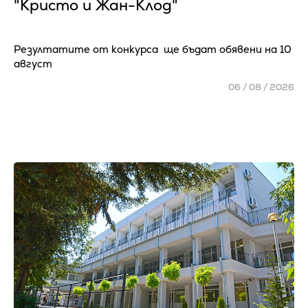
"Кристо и Жан-Клод"
Резултатите от конкурса ще бъдат обявени на 10
август
06 / 08 / 2026