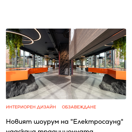
ИНТЕРИОРЕН ДИЗАЙН
ОБЗАВЕЖДАНЕ
Новият шоурум на "Електросаунд"
надскача традиционната