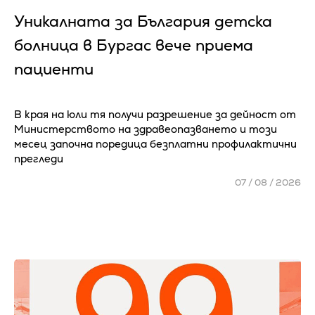
Уникалната за България детска
болница в Бургас вече приема
пациенти
В края на юли тя получи разрешение за дейност от
Министерството на здравеопазването и този
месец започна поредица безплатни профилактични
прегледи
07 / 08 / 2026