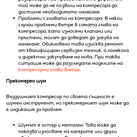
той може да не позволи на компресора да
достигне необходимото налягане.
Проблеми с главата на компресора: В някои
случаи проблеми вътре в самата глава на
компресора, като износени клапани или
пръстени, могат да доведат до загуба на
налягане. Обикновено това изисква ремонт
от квалифициран сервизен техник, а понякога
и директно закупуване на нова. При таква
ситуация може да разгледате моделите на
компресорни глави Bamax
.
Прекомерен шум
Въздушният компресор по своята същност е
шумен инструмент, но прекомерният шум може да
е индикация за проблем.
Шумът е остър и метален: Това може да
показва износване на лагерите или други