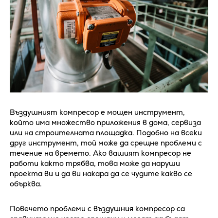
Въздушният компресор е мощен инструмент,
който има множество приложения в дома, сервиза
или на строителната площадка. Подобно на всеки
друг инструмент, той може да срещне проблеми с
течение на времето. Ако вашият компресор не
работи както трябва, това може да наруши
проекта ви и да ви накара да се чудите какво се
обърква.
Повечето проблеми с въздушния компресор са