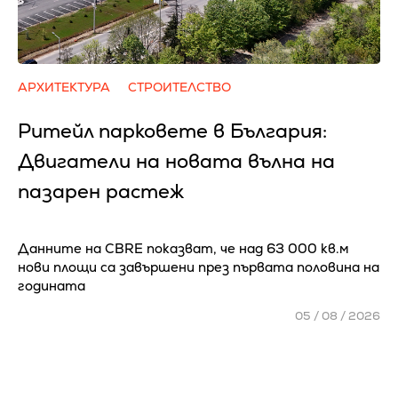
АРХИТЕКТУРА
СТРОИТЕЛСТВО
Ритейл парковете в България:
Двигатели на новата вълна на
пазарен растеж
Данните на CBRE показват, че над 63 000 кв.м
нови площи са завършени през първата половина на
годината
05 / 08 / 2026