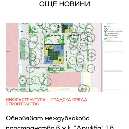
ОЩЕ НОВИНИ
ИНФРАСТРУКТУРА
ГРАДСКА СРЕДА
СТРОИТЕЛСТВО
Обновяват междублоково
пространство в ж.к. "Дружба" 1 в