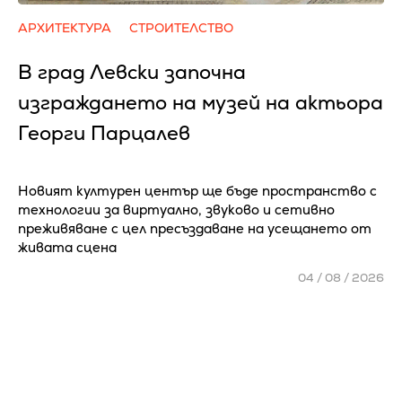
АРХИТЕКТУРА
СТРОИТЕЛСТВО
В град Левски започна
изграждането на музей на актьора
Георги Парцалев
Новият културен център ще бъде пространство с
технологии за виртуално, звуково и сетивно
преживяване с цел пресъздаване на усещането от
живата сцена
04 / 08 / 2026