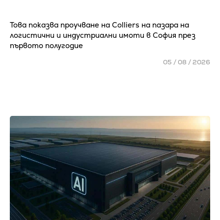
Това показва проучване на Colliers на пазара на
логистични и индустриални имоти в София през
първото полугодие
05 / 08 / 2026