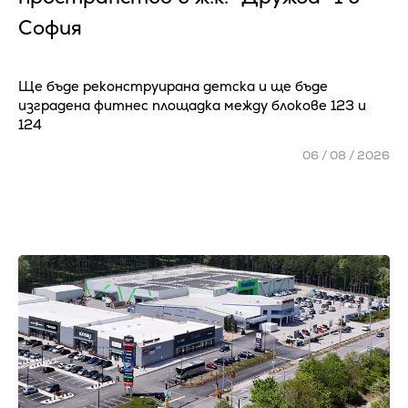
София
Ще бъде реконструирана детска и ще бъде
изградена фитнес площадка между блокове 123 и
124
06 / 08 / 2026