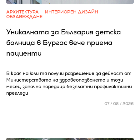
АРХИТЕКТУРА
ИНТЕРИОРЕН ДИЗАЙН
ОБЗАВЕЖДАНЕ
Уникалната за България детска
болница в Бургас вече приема
пациенти
В края на юли тя получи разрешение за дейност от
Министерството на здравеопазването и този
месец започна поредица безплатни профилактични
прегледи
07 / 08 / 2026