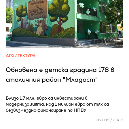
АРХИТЕКТУРА
Обновена е детска градина 178 в
столичния район "Младост"
Близо 1,7 млн. евро са инвестирани в
модернизацията, над 1 милион евро от тях са
безвъзмездно финансиране по НПВУ
06 / 08 / 2026