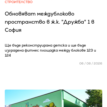
СТРОИТЕЛСТВО
Обновяват междублоково
пространство в ж.к. "Дружба" 1 в
София
Ще бъде реконструирана детска и ще бъде
изградена фитнес площадка между блокове 123 и
124
06 / 08 / 2026