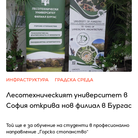
ИНФРАСТРУКТУРА
ГРАДСКА СРЕДА
Лесотехническият университет в
София открива нов филиал в Бургас
Той ще е за обучение на студенти в професионално
направление „Горско стопанство“