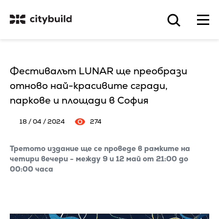
Фестивалът LUNAR ще преобрази
отново най-красивите сгради,
паркове и площади в София
18 / 04 / 2024
274
Третото издание ще се проведе в рамките на
четири вечери - между 9 и 12 май от 21:00 до
00:00 часа