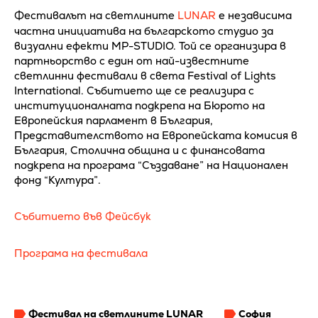
Фестивалът на светлините
LUNAR
e независима
частна инициатива на българското студио за
визуални ефекти MP-STUDIO. Той се организира в
партньорство с един от най-известните
светлинни фестивали в света Festival of Lights
International. Събитието ще се реализира с
институционалната подкрепа на Бюрото на
Европейския парламент в България,
Представителството на Европейската комисия в
България, Столична община и с финансовата
подкрепа на програма “Създаване” на Национален
фонд “Култура”.
Събитието във Фейсбук
Програма на фестивала
Фестивал на светлините LUNAR
София