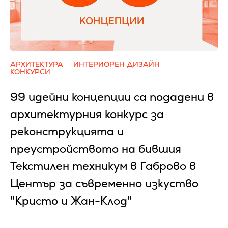
АРХИТЕКТУРА
ИНТЕРИОРЕН ДИЗАЙН
КОНКУРСИ
99 идейни концепции са подадени в
архитектурния конкурс за
реконструкцията и
преустройството на бившия
Текстилен техникум в Габрово в
Център за съвременно изкуство
"Кристо и Жан-Клод"