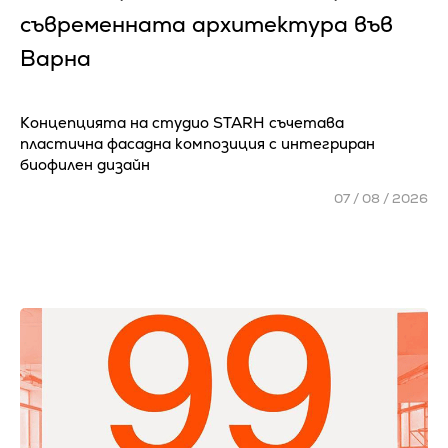
съвременната архитектура във
Варна
Концепцията на студио STARH съчетава
пластична фасадна композиция с интегриран
биофилен дизайн
07 / 08 / 2026