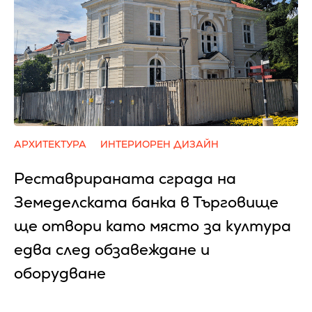
АРХИТЕКТУРА
ИНТЕРИОРЕН ДИЗАЙН
Реставрираната сграда на
Земеделската банка в Търговище
ще отвори като място за култура
едва след обзавеждане и
оборудване