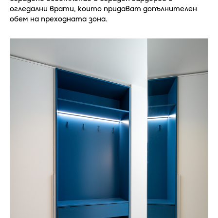
огледални врати, които придават допълнителен
обем на преходната зона.