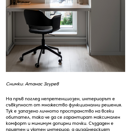
Снимки: Атанас Згурев
На пръв поглед непретенциозен, интериорът е
съвкупност от множество функционални решения.
Тук е запазено личното пространство на всеки
обитател, така че да се гарантират максимален
комфорт и минимум допирни точки. Създаден е
приятен и уютен интериор, а дизайнерският