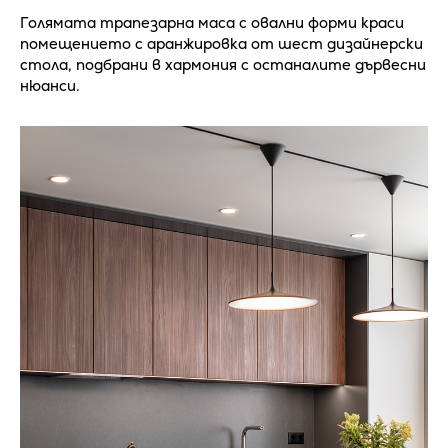
Голямата трапезарна маса с овални форми краси
помещението с аранжировка от шест дизайнерски
стола, подбрани в хармония с останалите дървесни
нюанси.