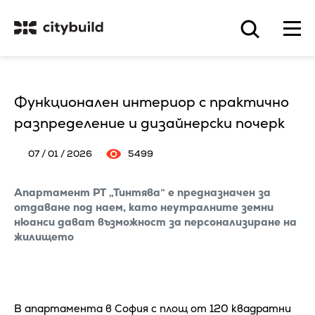
Функционален интериор с практично
разпределение и дизайнерски почерк
07 / 01 / 2026
5499
Апартамент РТ „Тинтява“ е предназначен за
отдаване под наем, като неутралните земни
нюанси дават възможност за персонализиране на
жилището
В апартамента в София с площ от 120 квадратни