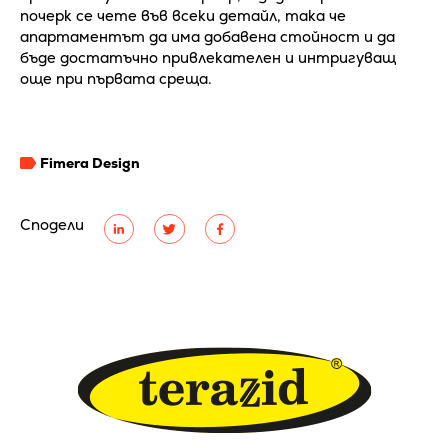
почерк се чете във всеки детайл, така че
апартаментът да има добавена стойност и да
бъде достатъчно привлекателен и интригуващ
още при първата среща.
Fimera Design
Сподели