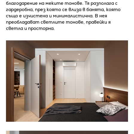
благодарение на меките тонове. Тя разполага с
гардеробна, през която се влиза в банята, която
също е изчистена и минималистична. В нея
преобладават светлите тонове, правейки я
светла и просторна.