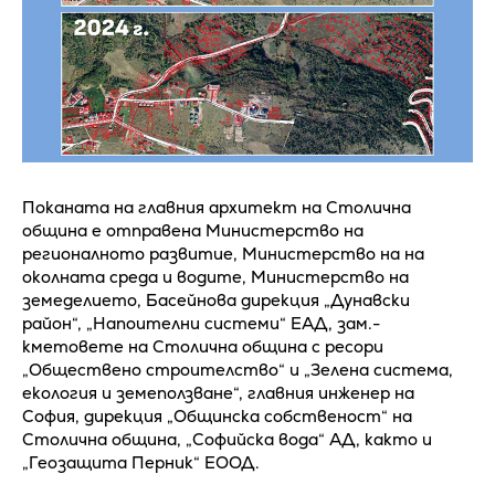
Поканата на главния архитект на Столична
община е отправена Министерство на
регионалното развитие, Министерство на на
околната среда и водите, Министерство на
земеделието, Басейнова дирекция „Дунавски
район“, „Напоителни системи“ ЕАД, зам.-
кметовете на Столична община с ресори
„Обществено строителство“ и „Зелена система,
екология и земеползване“, главния инженер на
София, дирекция „Общинска собственост“ на
Столична община, „Софийска вода“ АД, както и
„Геозащита Перник“ ЕООД.