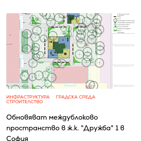
ИНФРАСТРУКТУРА
ГРАДСКА СРЕДА
СТРОИТЕЛСТВО
Обновяват междублоково
пространство в ж.к. "Дружба" 1 в
София