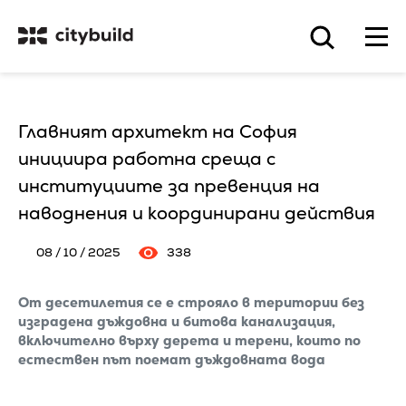
Главният архитект на София
инициира работна среща с
институциите за превенция на
наводнения и координирани действия
08 / 10 / 2025
338
От десетилетия се е строяло в територии без
изградена дъждовна и битова канализация,
включително върху дерета и терени, които по
естествен път поемат дъждовната вода