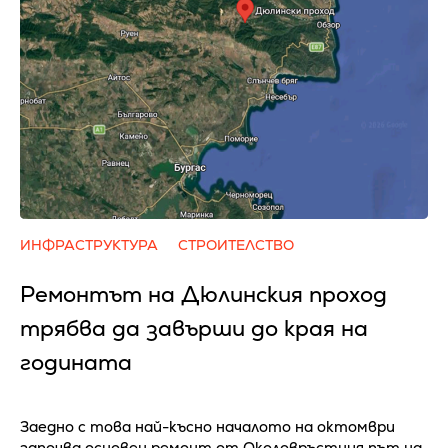
ИНФРАСТРУКТУРА
СТРОИТЕЛСТВО
Ремонтът на Дюлинския проход
трябва да завърши до края на
годината
Заедно с това най-късно началото на октомври
започва основен ремонт от Околовръстния път на