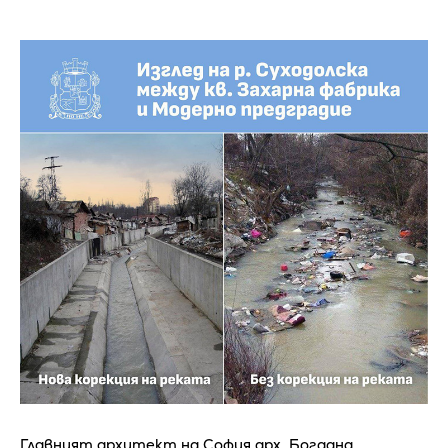
Главният архитект на София арх. Богдана