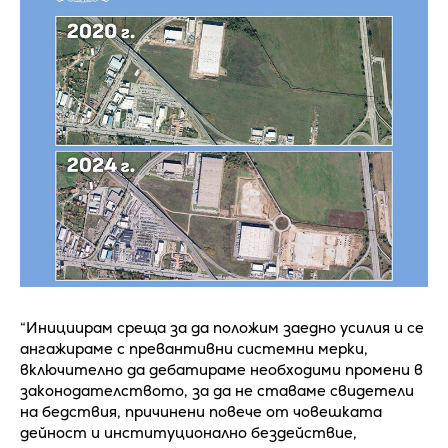
“Инициирам среща за да положим заедно усилия и се
ангажираме с превантивни системни мерки,
включително да дебатираме необходими промени в
законодателството, за да не ставаме свидетели
на бедствия, причинени повече от човешката
дейност и институционално бездействие,