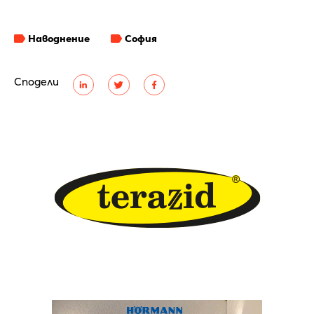
Наводнение
София
Сподели