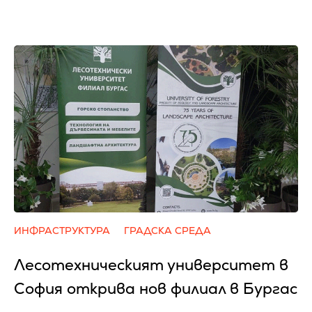
ИНФРАСТРУКТУРА
ГРАДСКА СРЕДА
Лесотехническият университет в
София открива нов филиал в Бургас