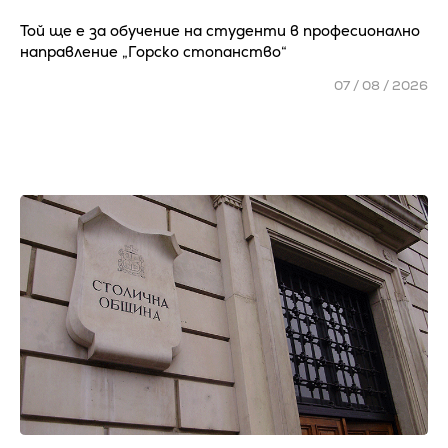
Той ще е за обучение на студенти в професионално
направление „Горско стопанство“
07 / 08 / 2026