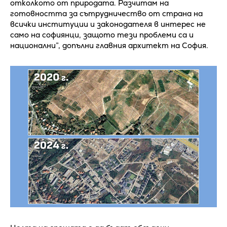
отколкото от природата. Разчитам на
готовността за сътрудничество от страна на
всички институции и законодателя в интерес не
само на софиянци, защото тези проблеми са и
национални”, допълни главния архитект на София.