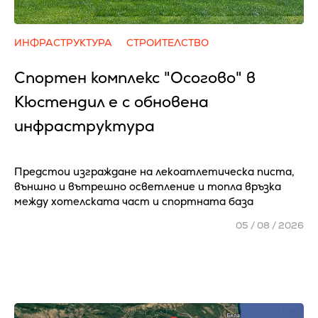
ИНФРАСТРУКТУРА
СТРОИТЕЛСТВО
Спортен комплекс "Осогово" в
Кюстендил е с обновена
инфраструктура
Предстои изграждане на лекоатлетическа писта,
външно и вътрешно осветление и топла връзка
между хотелската част и спортната база
05 / 08 / 2026