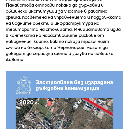
Панайотова отправи покана до държавни и
общински институции за участие в работна
среща, посветена на управлението и поддръжката
на водните обекти и инфраструктура на
територията на столицата. Инициативата идва
в контекста на нарастващите рискове от
наводнения, които, както показа трагичният
случай на българското Черноморие, могат да
доведат до сериозни щети и загуба на човешки
животи.