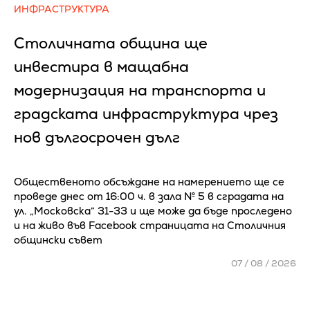
ИНФРАСТРУКТУРА
Столичната община ще
инвестира в мащабна
модернизация на транспорта и
градската инфраструктура чрез
нов дългосрочен дълг
Общественото обсъждане на намерението ще се
проведе днес от 16:00 ч. в зала № 5 в сградата на
ул. „Московска“ 31-33 и ще може да бъде проследено
и на живо във Facebook страницата на Столичния
общински съвет
07 / 08 / 2026