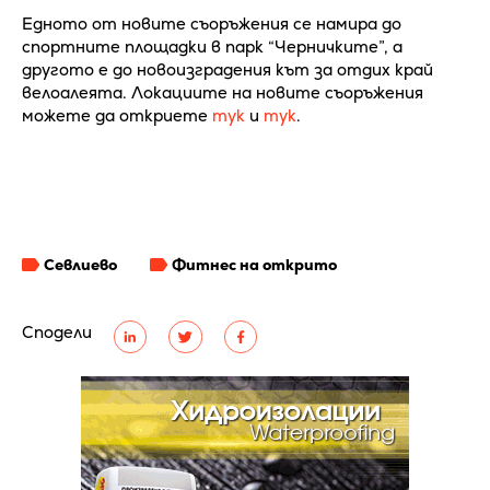
Едното от новите съоръжения се намира до
спортните площадки в парк “Черничките”, а
другото е до новоизградения кът за отдих край
велоалеята. Локациите на новите съоръжения
можете да откриете
тук
и
тук
.
Севлиево
Фитнес на открито
Сподели