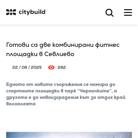
Готови са две комбинирани фитнес
площадки в Севлиево
22 / 08 / 2025
282
Едното от новите съоръжения се намира до
спортните площадки в парк “Черничките”, а
другото е до новоизградения кът за отдих край
велоалеята