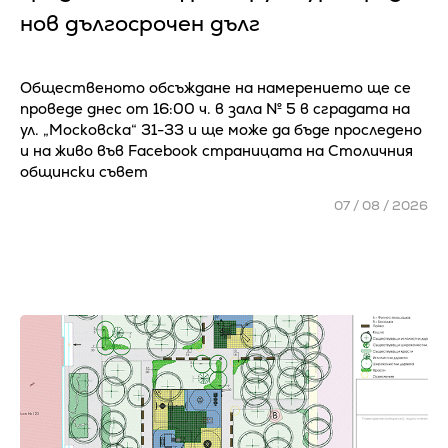
нов дългосрочен дълг
Общественото обсъждане на намерението ще се
проведе днес от 16:00 ч. в зала № 5 в сградата на
ул. „Московска“ 31-33 и ще може да бъде проследено
и на живо във Facebook страницата на Столичния
общински съвет
07 / 08 / 2026