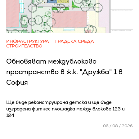
ИНФРАСТРУКТУРА
ГРАДСКА СРЕДА
СТРОИТЕЛСТВО
Обновяват междублоково
пространство в ж.к. "Дружба" 1 в
София
Ще бъде реконструирана детска и ще бъде
изградена фитнес площадка между блокове 123 и
124
06 / 08 / 2026