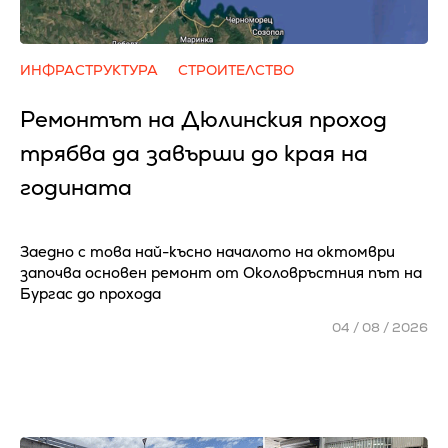
ИНФРАСТРУКТУРА
СТРОИТЕЛСТВО
Ремонтът на Дюлинския проход
трябва да завърши до края на
годината
Заедно с това най-късно началото на октомври
започва основен ремонт от Околовръстния път на
Бургас до прохода
04 / 08 / 2026