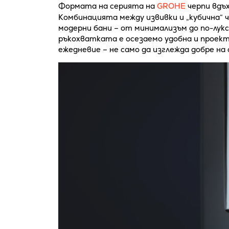
Формата на серията на
GROHE
черпи вдъх
Комбинацията между извивки и „кубична“ 
модерни бани – от минимализъм до по-лукс
ръкохватката е осезаемо удобна и проекти
ежедневие – не само да изглежда добре на