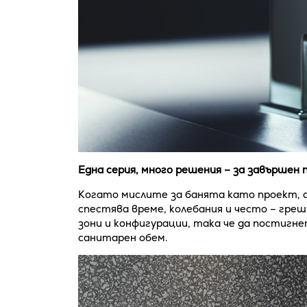
Една серия, много решения – за завършен
Когато мислите за банята като проект, 
спестява време, колебания и често – греш
зони и конфигурации, така че да постигне
санитарен обем.