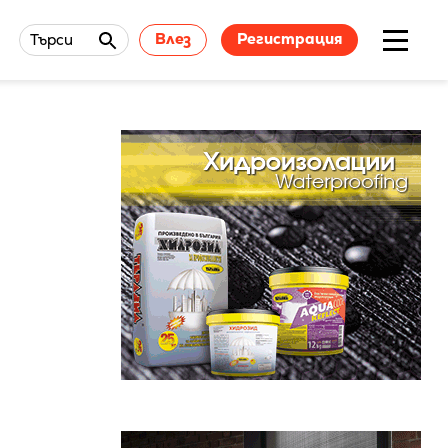
Влез
Регистрация
Търси