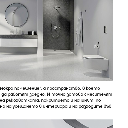
„мокро помещение“, а пространство, в което
 да работят заедно. И точно затова смесителят
 на ръкохватката, покритието и начинът, по
но на усещането в интериора и на разходите във