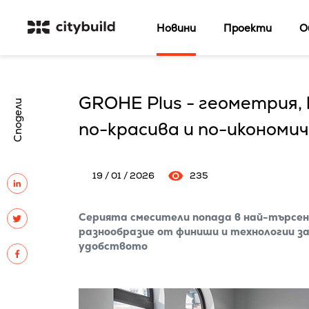
Новини
Проекти
О
GROHE Plus - геометрия,
Сподели
по-красива и по-икономи
19 / 01 / 2026
235
Серията смесители попада в най-търсена
разнообразие от финиши и технологии за
удобството