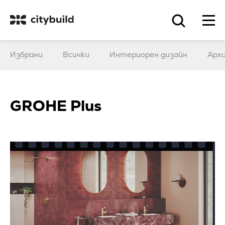
Избрани
Всички
Интериорен дизайн
Арх
GROHE Plus