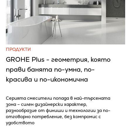
ПРОДУКТИ
GROHE Plus - геометрия, която
прави банята по-умна, по-
красива и по-икономична
Серията смесители попада в най-търсената
зона – силен дизайнерски характер,
разнообразие от финиши и технологии за по-
отговорно потребление, без компромис с
удобството