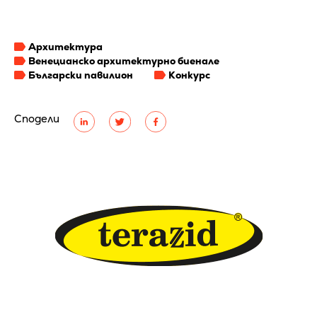
Архитектура
Венецианско архитектурно биенале
Български павилион
Конкурс
Сподели