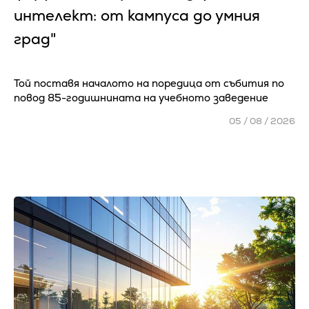
интелект: от кампуса до умния
град"
Той поставя началото на поредица от събития по
повод 85-годишнината на учебното заведение
05 / 08 / 2026