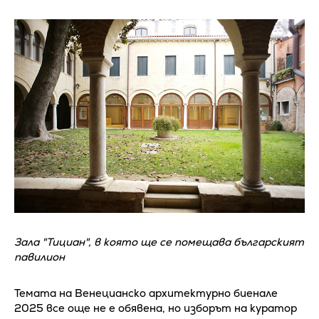
Зала "Тициан", в която ще се помещава българският
павилион
Темата на Венецианско архитектурно биенале
2025 все още не е обявена, но изборът на куратор