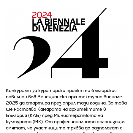
Конкурсът за кураторски проект на българския
павилион във Венецианско архитектурно биенале
2025 да стартира през април тази година. За това
ще настоява Камарата на архитектите в
България (КАБ) пред Министерството на
културата (МК). От професионалната организация
смятат, че участниците трябва да разполагат с