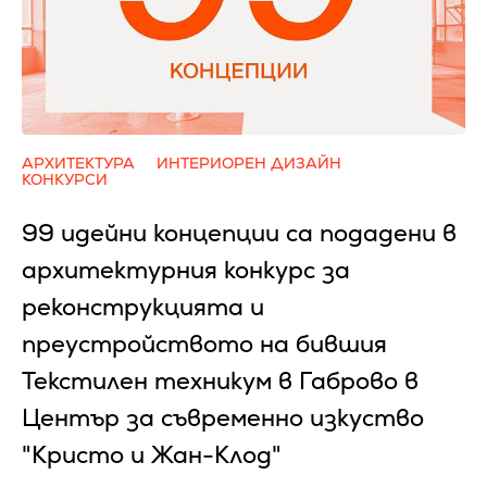
АРХИТЕКТУРА
ИНТЕРИОРЕН ДИЗАЙН
КОНКУРСИ
99 идейни концепции са подадени в
архитектурния конкурс за
реконструкцията и
преустройството на бившия
Текстилен техникум в Габрово в
Център за съвременно изкуство
"Кристо и Жан-Клод"