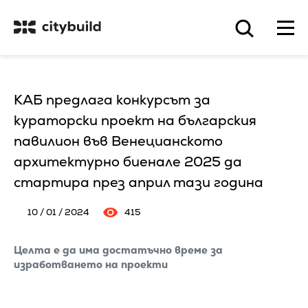
КАБ предлага конкурсът за
кураторски проект на българския
павилион във Венецианското
архитектурно биенале 2025 да
стартира през април тази година
10 / 01 / 2024
415
Целта е да има достатъчно време за
изработването на проекти