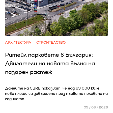
АРХИТЕКТУРА
СТРОИТЕЛСТВО
Ритейл парковете в България:
Двигатели на новата вълна на
пазарен растеж
Данните на CBRE показват, че над 63 000 кв.м
нови площи са завършени през първата половина на
годината
05 / 08 / 2026