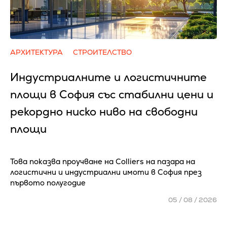
АРХИТЕКТУРА
СТРОИТЕЛСТВО
Индустриалните и логистичните
площи в София със стабилни цени и
рекордно ниско ниво на свободни
площи
Това показва проучване на Colliers на пазара на
логистични и индустриални имоти в София през
първото полугодие
05 / 08 / 2026