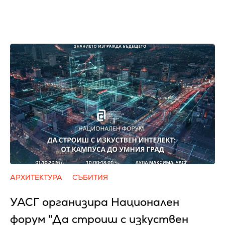
АРХИТЕКТУРА
СЪБИТИЯ
УАСГ организира Национален
форум "Да строиш с изкуствен