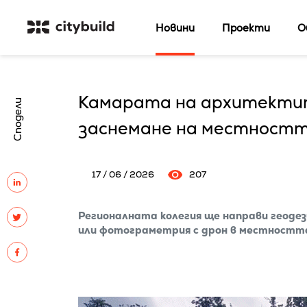
Новини
Проекти
О
Камарата на архитектит
Сподели
заснемане на местностт
17 / 06 / 2026
207
Регионалната колегия ще направи геодези
или фотограметрия с дрон в местностт