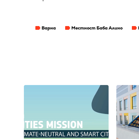
Варна
Местност Баба Алино