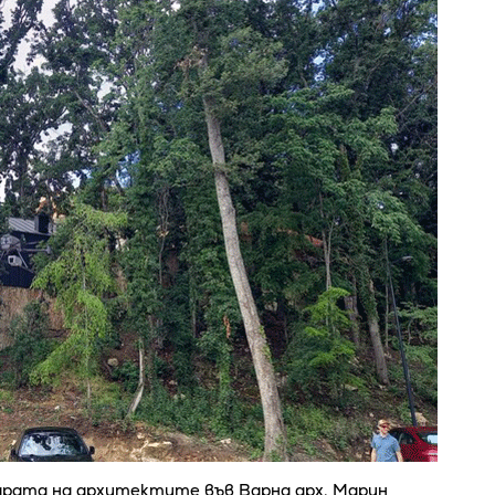
рата на архитектите във Варна арх. Марин