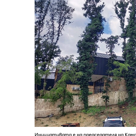
Инициативата е на председателя на Кама