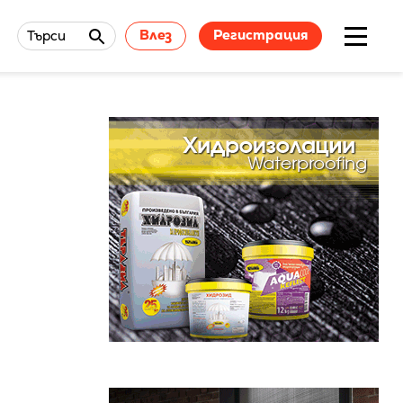
Влез
Регистрация
Търси