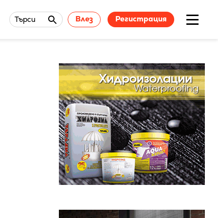
Влез
Регистрация
Търси