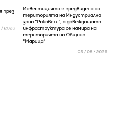
Инвестицията е предвидена на
я през
територията на Индустриална
зона "Раковски", а довеждащата
инфраструктура се намира на
8 / 2026
територията на Община
"Марица"
05 / 08 / 2026