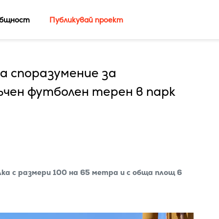
бщност
Публикувай проект
а споразумение за
чен футболен терен в парк
ка с размери 100 на 65 метра и с обща площ 6