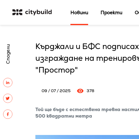
Новини
Проекти
О
Кърджали и БФС подписах
Сподели
изграждане на тренировъ
"Простор"
09 / 07 / 2025
378
Той ще бъде с естествена тревна настил
500 квадратни метра