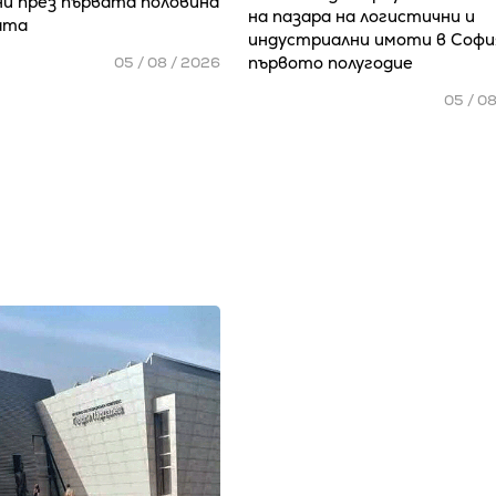
и през първата половина
на пазара на логистични и
ата
индустриални имоти в Софи
първото полугодие
05 / 08 / 2026
05 / 0