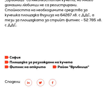
домашни любимци не са регистрирани.
Стойността на необходимите средства за
кучешка площадка възлиза на 64267 лв. с ДДС, а
тези за площадката за стрийт фитнес - 52 785 лв.
с ДДС.
София
Площадка за разхождане на кучета
Фитнес на открито
Район "Връбница"
Сподели