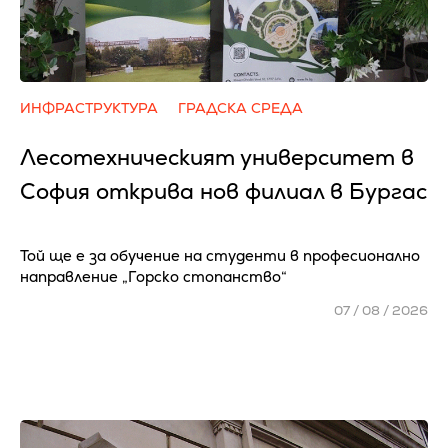
ИНФРАСТРУКТУРА
ГРАДСКА СРЕДА
Лесотехническият университет в
София открива нов филиал в Бургас
Той ще е за обучение на студенти в професионално
направление „Горско стопанство“
07 / 08 / 2026