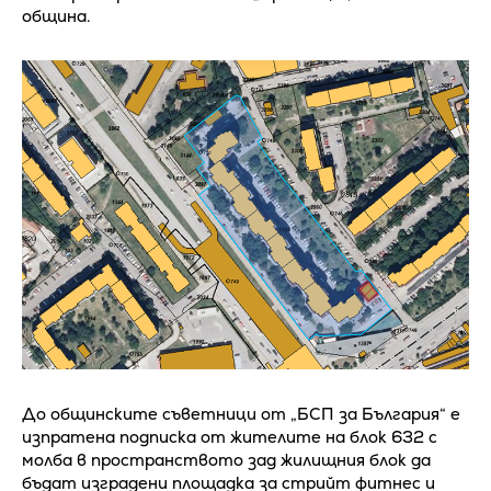
община.
До общинските съветници от „БСП за България“ е
изпратена подписка от жителите на блок 632 с
молба в пространството зад жилищния блок да
бъдат изградени площадка за стрийт фитнес и