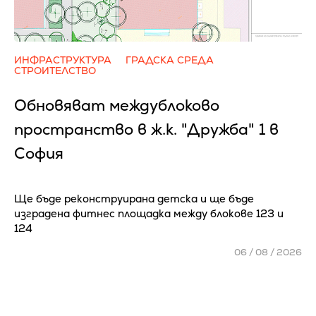
ИНФРАСТРУКТУРА
ГРАДСКА СРЕДА
СТРОИТЕЛСТВО
Обновяват междублоково
пространство в ж.к. "Дружба" 1 в
София
Ще бъде реконструирана детска и ще бъде
изградена фитнес площадка между блокове 123 и
124
06 / 08 / 2026