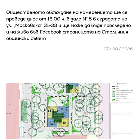
Общественото обсъждане на намерението ще се
проведе днес от 16:00 ч. в зала № 5 в сградата на
ул. „Московска“ 31-33 и ще може да бъде проследено
и на живо във Facebook страницата на Столичния
общински съвет
07 / 08 / 2026