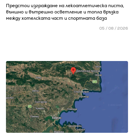
Предстои изграждане на лекоатлетическа писта,
външно и вътрешно осветление и топла връзка
между хотелската част и спортната база
05 / 08 / 2026