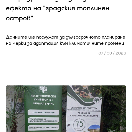
ефекта на "градския топлинен
остров"
Данните ще послужат за дългосрочното планиране
на мерки за адаптация към климатичните промени
07 / 08 / 2026