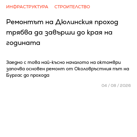
ИНФРАСТРУКТУРА
СТРОИТЕЛСТВО
Ремонтът на Дюлинския проход
трябва да завърши до края на
годината
Заедно с това най-късно началото на октомври
започва основен ремонт от Околовръстния път на
Бургас до прохода
04 / 08 / 2026