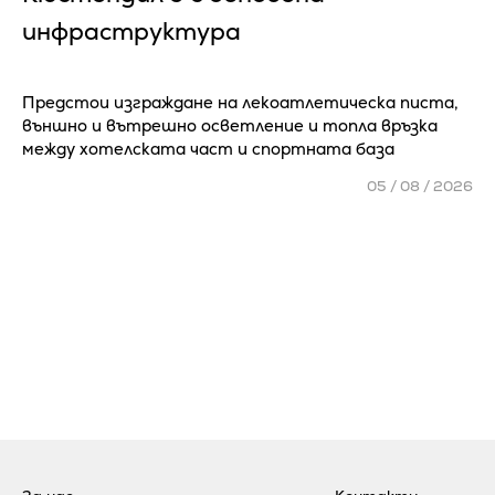
инфраструктура
Предстои изграждане на лекоатлетическа писта,
външно и вътрешно осветление и топла връзка
между хотелската част и спортната база
05 / 08 / 2026