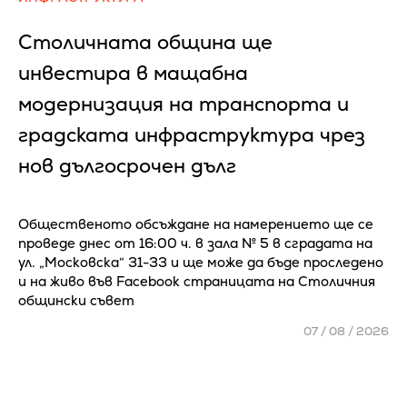
Столичната община ще
инвестира в мащабна
модернизация на транспорта и
градската инфраструктура чрез
нов дългосрочен дълг
Общественото обсъждане на намерението ще се
проведе днес от 16:00 ч. в зала № 5 в сградата на
ул. „Московска“ 31-33 и ще може да бъде проследено
и на живо във Facebook страницата на Столичния
общински съвет
07 / 08 / 2026