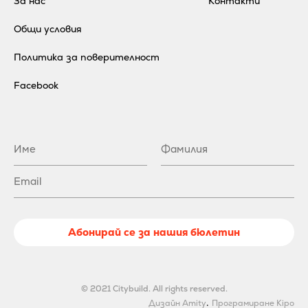
За нас
Контакти
Общи условия
Политика за поверителност
Facebook
Абонирай се за нашия бюлетин
© 2021 Citybuild. All rights reserved.
.
Дизайн Amity
Програмиране Kipo