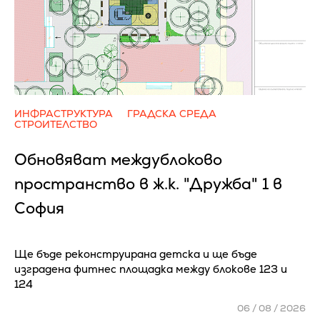
ИНФРАСТРУКТУРА
ГРАДСКА СРЕДА
СТРОИТЕЛСТВО
Обновяват междублоково
пространство в ж.к. "Дружба" 1 в
София
Ще бъде реконструирана детска и ще бъде
изградена фитнес площадка между блокове 123 и
124
06 / 08 / 2026