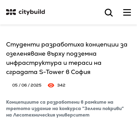
Студенти разработиха концепции за
озеленяване върху подземна
инфраструктура и тераси на
сградата S-Tower в София
05 / 06 / 2025
342
Концепциите са разработени в рамките на
третото издание на конкурса "Зелени покриви"
на Лесотехническия университет