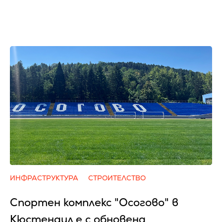
ИНФРАСТРУКТУРА
СТРОИТЕЛСТВО
Спортен комплекс "Осогово" в
Кюстендил е с обновена