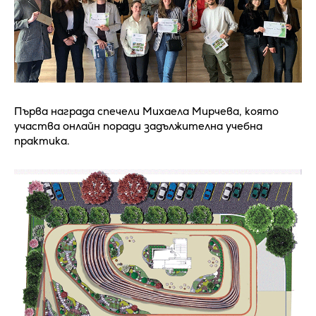
Първа награда спечели Михаела Мирчева, която
участва онлайн поради задължителна учебна
практика.