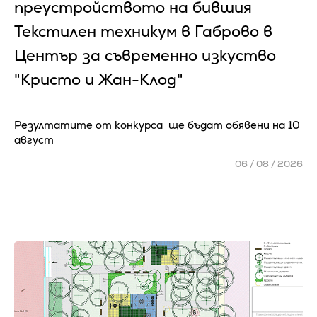
преустройството на бившия
Текстилен техникум в Габрово в
Център за съвременно изкуство
"Кристо и Жан-Клод"
Резултатите от конкурса ще бъдат обявени на 10
август
06 / 08 / 2026