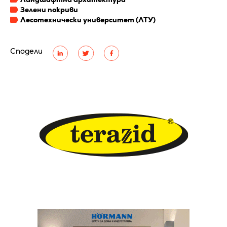
Зелени покриви
Лесотехнически университет (ЛТУ)
Сподели