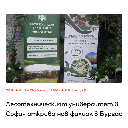
ИНФРАСТРУКТУРА
ГРАДСКА СРЕДА
Лесотехническият университет в
София открива нов филиал в Бургас