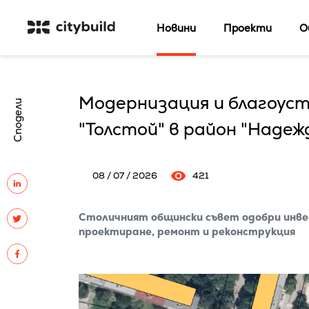
Новини
Проекти
О
Модернизация и благоус
Сподели
"Толстой" в район "Надеж
08 / 07 / 2026
421
Столичният общински съвет одобри инве
проектиране, ремонт и реконструкция