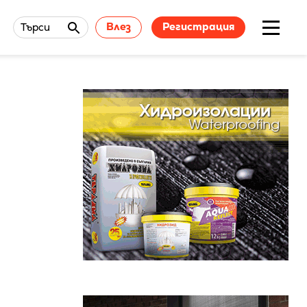
Влез
Регистрация
Търси