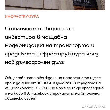
ИНФРАСТРУКТУРА
Столичната община ще
инвестира в мащабна
модернизация на транспорта и
градската инфраструктура чрез
нов дългосрочен дълг
Общественото обсъждане на намерението ще се
проведе днес от 16:00 ч. в зала № 5 в сградата на
ул. „Московска“ 31-33 и ще може да бъде проследено
и на живо във Facebook страницата на Столичния
общински съвет
07 / 08 / 2026