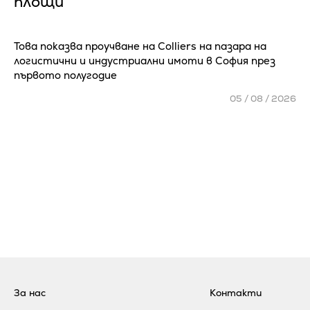
площи
Това показва проучване на Colliers на пазара на
логистични и индустриални имоти в София през
първото полугодие
05 / 08 / 2026
За нас
Контакти