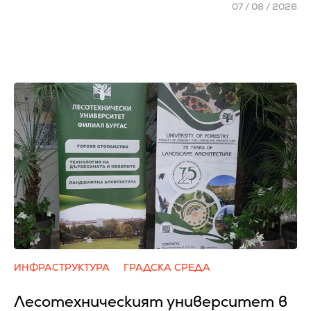
07 / 08 / 2026
ИНФРАСТРУКТУРА
ГРАДСКА СРЕДА
Лесотехническият университет в