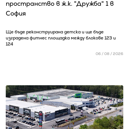
пространство в ж.к. "Дружба" 1 в
София
Ще бъде реконструирана детска и ще бъде
изградена фитнес площадка между блокове 123 и
124
06 / 08 / 2026