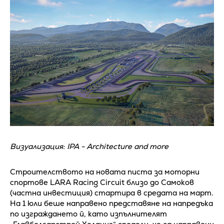
Визуализация: IPA - Architecture and more
Строителството на новата писта за моторни
спортове LARA Racing Circuit близо до Самоков
(частна инвестиция) стартира в средата на март.
На 1 юли беше направено представяне на напредъка
по изграждането й, като изпълнителят