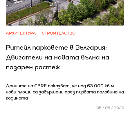
АРХИТЕКТУРА
СТРОИТЕЛСТВО
Ритейл парковете в България:
Двигатели на новата вълна на
пазарен растеж
Данните на CBRE показват, че над 63 000 кв.м
нови площи са завършени през първата половина на
годината
05 / 08 / 2026