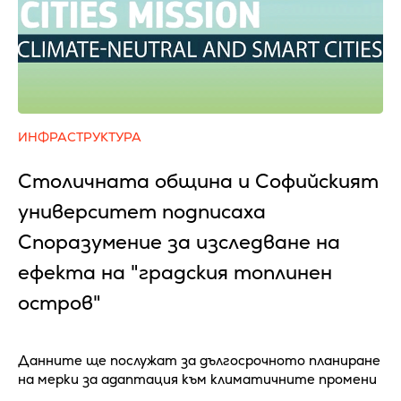
ИНФРАСТРУКТУРА
Столичната община и Софийският
университет подписаха
Споразумение за изследване на
ефекта на "градския топлинен
остров"
Данните ще послужат за дългосрочното планиране
на мерки за адаптация към климатичните промени