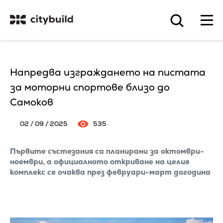
Напредва изграждането на пистата
за моторни спортове близо до
Самоков
02 / 09 / 2025
535
Първите състезания са планирани за октомври-
ноември, а официалното откриване на целия
комплекс се очаква през февруари-март догодина