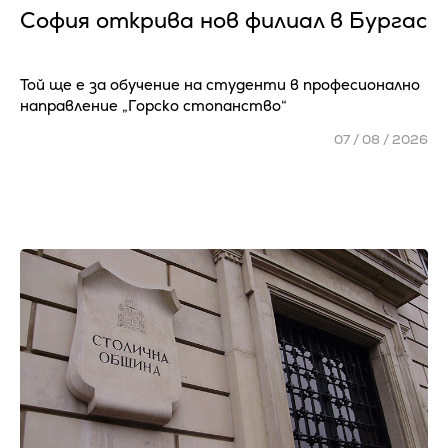
София открива нов филиал в Бургас
Той ще е за обучение на студенти в професионално
направление „Горско стопанство“
07 / 08 / 2026