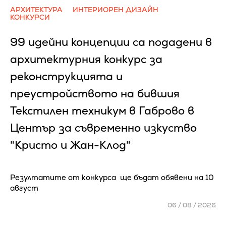
АРХИТЕКТУРА
ИНТЕРИОРЕН ДИЗАЙН
КОНКУРСИ
99 идейни концепции са подадени в
архитектурния конкурс за
реконструкцията и
преустройството на бившия
Текстилен техникум в Габрово в
Център за съвременно изкуство
"Кристо и Жан-Клод"
Резултатите от конкурса ще бъдат обявени на 10
август
06 / 08 / 2026