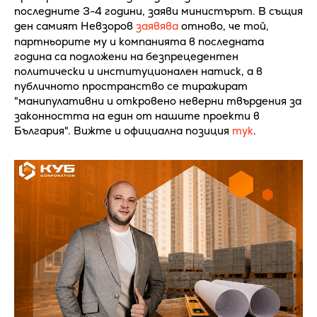
последните 3-4 години, заяви министърът. В същия
ден самият Невзоров
заявява
отново, че той,
партньорите му и компанията в последната
година са подложени на безпрецедентен
политически и институционален натиск, а в
публичното пространство се тиражират
"манипулативни и откровено неверни твърдения за
законността на един от нашите проекти в
България". Вижте и официална позиция
тук
.