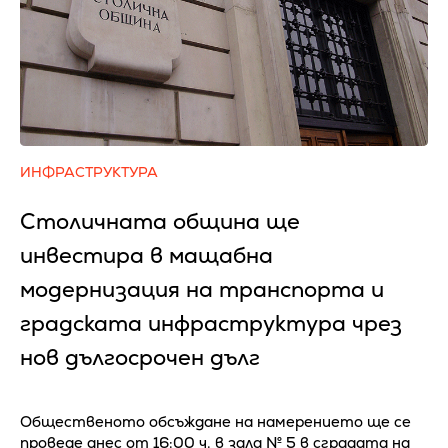
ИНФРАСТРУКТУРА
Столичната община ще
инвестира в мащабна
модернизация на транспорта и
градската инфраструктура чрез
нов дългосрочен дълг
Общественото обсъждане на намерението ще се
проведе днес от 16:00 ч. в зала № 5 в сградата на