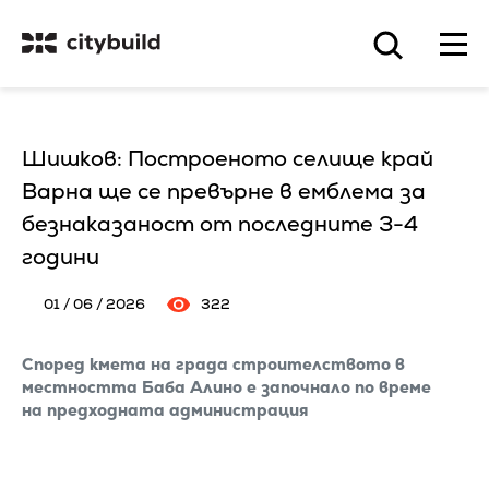
Шишков: Построеното селище край
Варна ще се превърне в емблема за
безнаказаност от последните 3-4
години
01 / 06 / 2026
322
Според кмета на града строителството в
местността Баба Алино е започнало по време
на предходната администрация