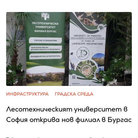
ИНФРАСТРУКТУРА
ГРАДСКА СРЕДА
Лесотехническият университет в
София открива нов филиал в Бургас