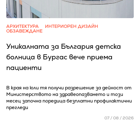
АРХИТЕКТУРА
ИНТЕРИОРЕН ДИЗАЙН
ОБЗАВЕЖДАНЕ
Уникалната за България детска
болница в Бургас вече приема
пациенти
В края на юли тя получи разрешение за дейност от
Министерството на здравеопазването и този
месец започна поредица безплатни профилактични
прегледи
07 / 08 / 2026