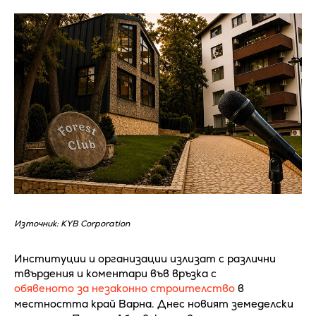
Източник: KYB Corporation
Институции и организации излизат с различни
твърдения и коментари във връзка с
обявеното за незаконно строителство
в
местността край Варна. Днес новият земеделски