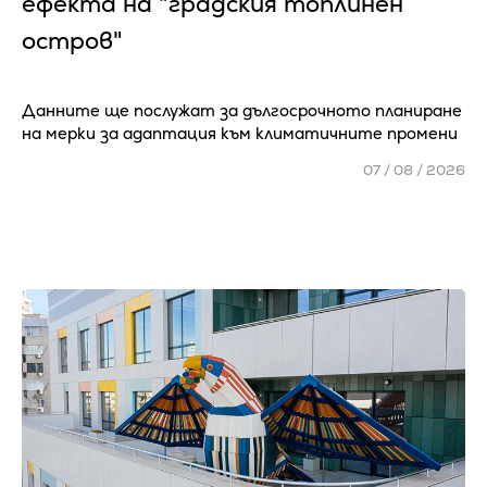
ефекта на "градския топлинен
остров"
Данните ще послужат за дългосрочното планиране
на мерки за адаптация към климатичните промени
07 / 08 / 2026