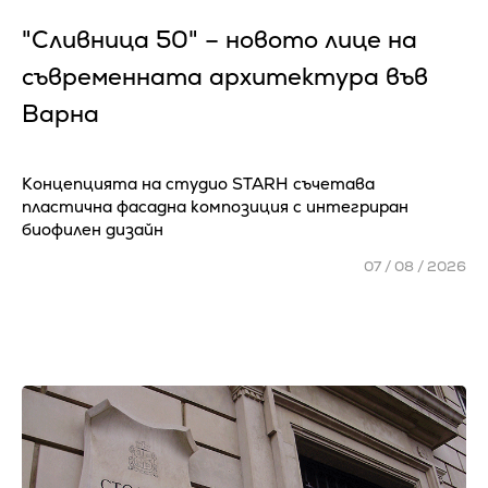
"Сливница 50" – новото лице на
съвременната архитектура във
Варна
Концепцията на студио STARH съчетава
пластична фасадна композиция с интегриран
биофилен дизайн
07 / 08 / 2026