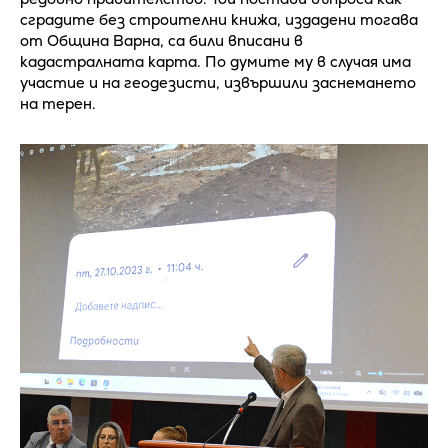
сградите без строителни книжа, издадени тогава
от Община Варна, са били вписани в
кадастралната карта. По думите му в случая има
участие и на геодезисти, извършили заснемането
на терен.