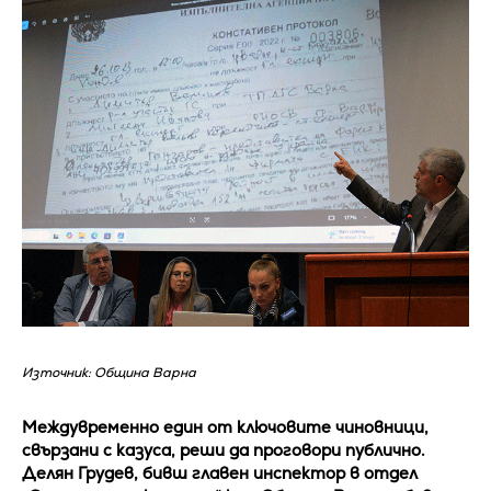
Източник: Община Варна
Междувременно един от ключовите чиновници,
свързани с казуса, реши да проговори публично.
Делян Грудев, бивш главен инспектор в отдел