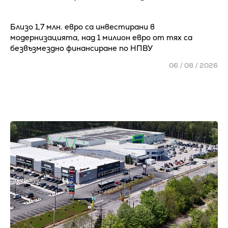
Близо 1,7 млн. евро са инвестирани в
модернизацията, над 1 милион евро от тях са
безвъзмездно финансиране по НПВУ
06 / 08 / 2026