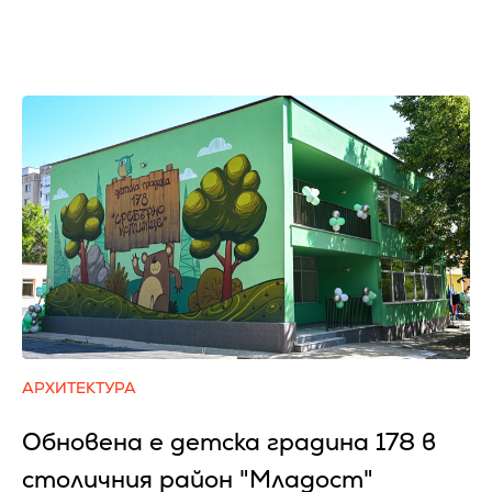
АРХИТЕКТУРА
Обновена е детска градина 178 в
столичния район "Младост"