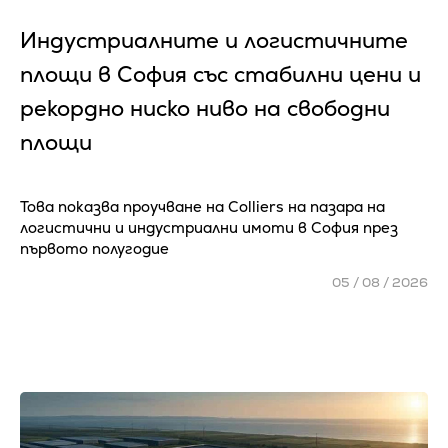
Индустриалните и логистичните
площи в София със стабилни цени и
рекордно ниско ниво на свободни
площи
Това показва проучване на Colliers на пазара на
логистични и индустриални имоти в София през
първото полугодие
05 / 08 / 2026