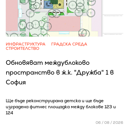
ИНФРАСТРУКТУРА
ГРАДСКА СРЕДА
СТРОИТЕЛСТВО
Обновяват междублоково
пространство в ж.к. "Дружба" 1 в
София
Ще бъде реконструирана детска и ще бъде
изградена фитнес площадка между блокове 123 и
124
06 / 08 / 2026