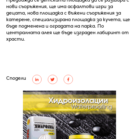
нови съоръжения, ще има асфалтови игри за
децата, нова площадка с въжени съоръжения за
катерене, специализирана площадка за кучета, ще
бъде подменена и оградата на парка. По
централната алея ще бъде изграден лабиринт от
храсти.
Сподели