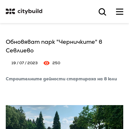
Обновяват парк "Черничките" в
Севлиево
19 / 07 / 2023
250
Строителните дейности стартираха на 8 юли