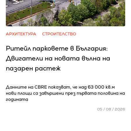
АРХИТЕКТУРА
СТРОИТЕЛСТВО
Ритейл парковете в България:
Двигатели на новата вълна на
пазарен растеж
Данните на CBRE показват, че над 63 000 кв.м
нови площи са завършени през първата половина на
годината
05 / 08 / 2026