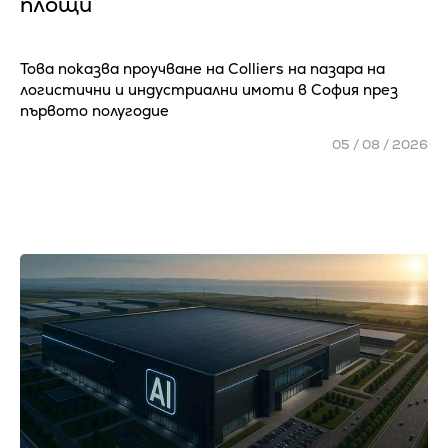
площи
Това показва проучване на Colliers на пазара на
логистични и индустриални имоти в София през
първото полугодие
05 / 08 / 2026