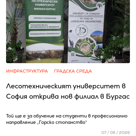
ИНФРАСТРУКТУРА
ГРАДСКА СРЕДА
Лесотехническият университет в
София открива нов филиал в Бургас
Той ще е за обучение на студенти в професионално
направление „Горско стопанство“
07 / 08 / 2026