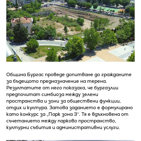
Община Бургас проведе допитване до гражданите
за бъдещото предназначение на терена.
Резултатите от него показаха, че бургазлии
предпочитат симбиоза между зелени
пространства и зони за обществени функции,
отдих и култура. Затова заданието е формулирано
като конкурс за „Парк зона 3“. Тя е вдъхновена от
съчетанието между парково пространство,
културни събития и административни услуги.