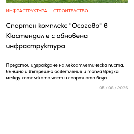
ИНФРАСТРУКТУРА
СТРОИТЕЛСТВО
Спортен комплекс "Осогово" в
Кюстендил е с обновена
инфраструктура
Предстои изграждане на лекоатлетическа писта,
външно и вътрешно осветление и топла връзка
между хотелската част и спортната база
05 / 08 / 2026