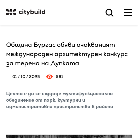
Община Бургас обяви очакваният
международен архитектурен конкурс
за терена на Дупката
01 / 10 / 2025
561
Целта е да се създаде мултифункционално
обединение от парк, културни и
административни пространства в района