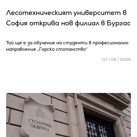
Лесотехническият университет в
София открива нов филиал в Бургас
Той ще е за обучение на студенти в професионално
направление „Горско стопанство“
07 / 08 / 2026