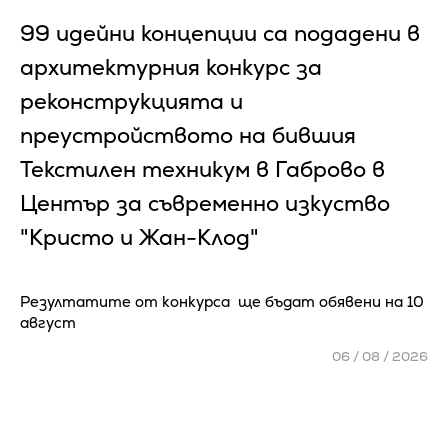
99 идейни концепции са подадени в
архитектурния конкурс за
реконструкцията и
преустройството на бившия
Текстилен техникум в Габрово в
Център за съвременно изкуство
"Кристо и Жан-Клод"
Резултатите от конкурса ще бъдат обявени на 10
август
06 / 08 / 2026