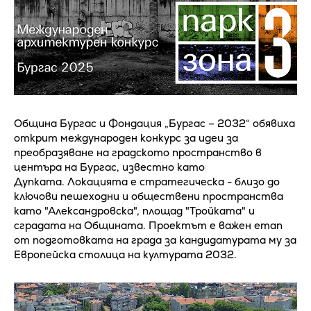
Община Бургас и Фондация „Бургас – 2032“ обявиха
открит международен конкурс за идеи за
преобразяване на градското пространство в
центъра на Бургас, известно като
Дупката. Локацията е стратегическа - близо до
ключови пешеходни и обществени пространства
като "Александровска", площад "Тройката" и
сградата на Общината. Проектът е важен етап
от подготовката на града за кандидатурата му за
Европейска столица на културата 2032.