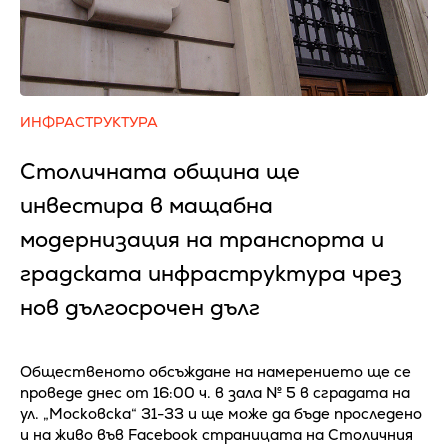
ИНФРАСТРУКТУРА
Столичната община ще
инвестира в мащабна
модернизация на транспорта и
градската инфраструктура чрез
нов дългосрочен дълг
Общественото обсъждане на намерението ще се
проведе днес от 16:00 ч. в зала № 5 в сградата на
ул. „Московска“ 31-33 и ще може да бъде проследено
и на живо във Facebook страницата на Столичния