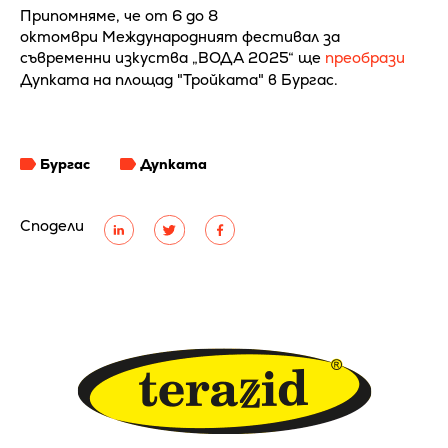
Припомняме, че от 6 до 8
октомври Международният фестивал за
съвременни изкуства „ВОДА 2025“ ще
преобрази
Дупката на площад "Тройката" в Бургас.
Бургас
Дупката
Сподели