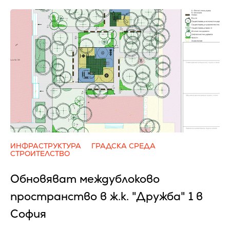
ИНФРАСТРУКТУРА
ГРАДСКА СРЕДА
СТРОИТЕЛСТВО
Обновяват междублоково
пространство в ж.к. "Дружба" 1 в
София