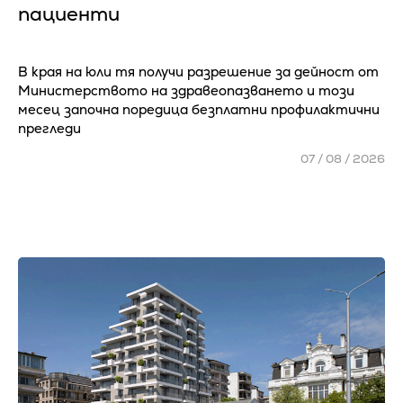
пациенти
В края на юли тя получи разрешение за дейност от
Министерството на здравеопазването и този
месец започна поредица безплатни профилактични
прегледи
07 / 08 / 2026