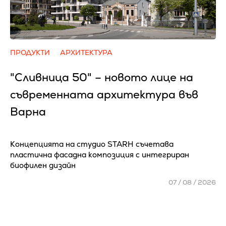
ПРОДУКТИ
АРХИТЕКТУРА
"Сливница 50" – новото лице на
съвременната архитектура във
Варна
Концепцията на студио STARH съчетава
пластична фасадна композиция с интегриран
биофилен дизайн
07 / 08 / 2026