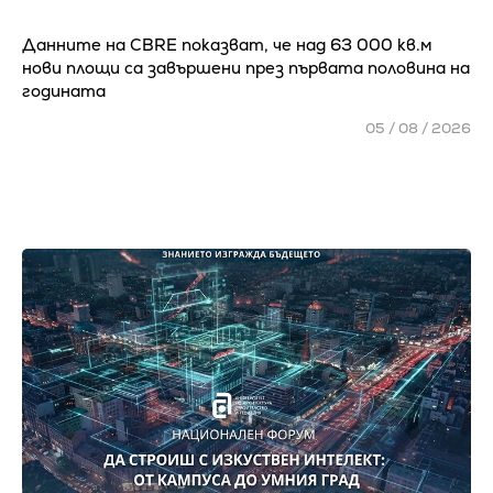
Данните на CBRE показват, че над 63 000 кв.м
нови площи са завършени през първата половина на
годината
05 / 08 / 2026