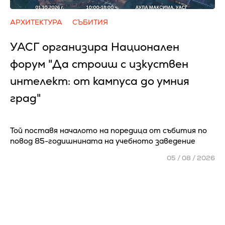
АРХИТЕКТУРА
СЪБИТИЯ
УАСГ организира Национален
форум "Да строиш с изкуствен
интелект: от кампуса до умния
град"
Той поставя началото на поредица от събития по
повод 85-годишнината на учебното заведение
05 / 08 / 2026