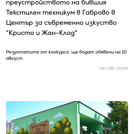
преустройството на бившия
Текстилен техникум в Габрово в
Център за съвременно изкуство
"Кристо и Жан-Клод"
Резултатите от конкурса ще бъдат обявени на 10
август
06 / 08 / 2026