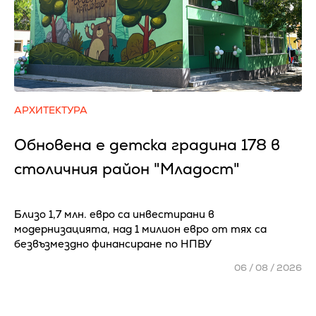
АРХИТЕКТУРА
Обновена е детска градина 178 в
столичния район "Младост"
Близо 1,7 млн. евро са инвестирани в
модернизацията, над 1 милион евро от тях са
безвъзмездно финансиране по НПВУ
06 / 08 / 2026