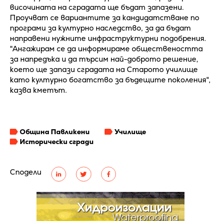
височината на сградата ще бъдат запазени.
Проучват се вариантите за кандидатстване по
програми за културно наследство, за да бъдат
направени нужните инфраструктурни подобрения.
"Ангажирам се да информираме обществеността
за напредъка и да търсим най-доброто решение,
което ще запази сградата на Старото училище
като културно богатство за бъдещите поколения",
казва кметът.
Община Павликени
Училище
Исторически сгради
Сподели