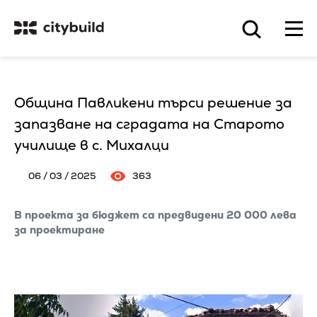
Община Павликени търси решение за
запазване на сградата на Старото
училище в с. Михалци
06 / 03 / 2025
363
В проекта за бюджет са предвидени 20 000 лева
за проектиране