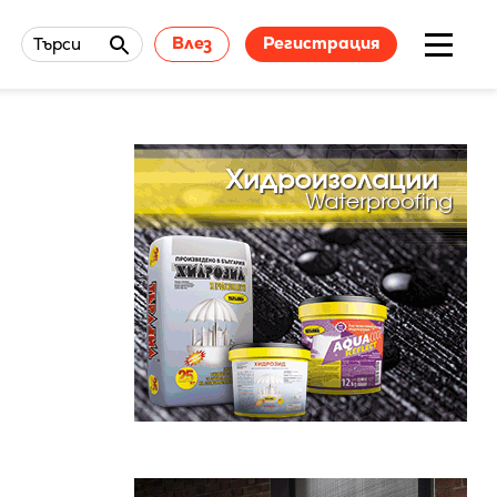
Влез
Регистрация
Търси