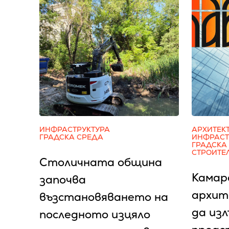
ИНФРАСТРУКТУРА
АРХИТЕК
ГРАДСКА СРЕДА
ИНФРАСТ
ГРАДСКА
СТРОИТЕ
Столичната община
Камар
започва
архит
възстановяването на
да изл
последното изцяло