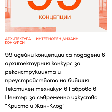
АРХИТЕКТУРА
ИНТЕРИОРЕН ДИЗАЙН
КОНКУРСИ
99 идейни концепции са подадени в
архитектурния конкурс за
реконструкцията и
преустройството на бившия
Текстилен техникум в Габрово в
Център за съвременно изкуство
"Кристо и Жан-Клод"