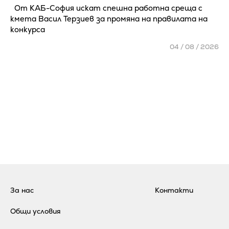
От КАБ-София искат спешна работна среща с
кмета Васил Терзиев за промяна на правилата на
конкурса
04 / 08 / 2026
За нас
Контакти
Общи условия