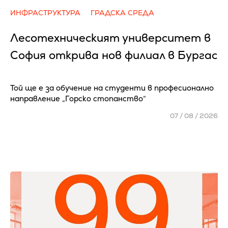
ИНФРАСТРУКТУРА
ГРАДСКА СРЕДА
Лесотехническият университет в
София открива нов филиал в Бургас
Той ще е за обучение на студенти в професионално
направление „Горско стопанство“
07 / 08 / 2026