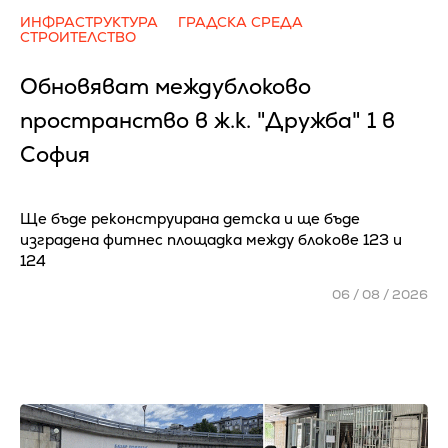
ИНФРАСТРУКТУРА
ГРАДСКА СРЕДА
СТРОИТЕЛСТВО
Обновяват междублоково
пространство в ж.к. "Дружба" 1 в
София
Ще бъде реконструирана детска и ще бъде
изградена фитнес площадка между блокове 123 и
124
06 / 08 / 2026