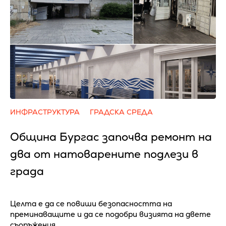
ИНФРАСТРУКТУРА
ГРАДСКА СРЕДА
Община Бургас започва ремонт на
два от натоварените подлези в
града
Целта е да се повиши безопасността на
преминаващите и да се подобри визията на двете
съоръжения