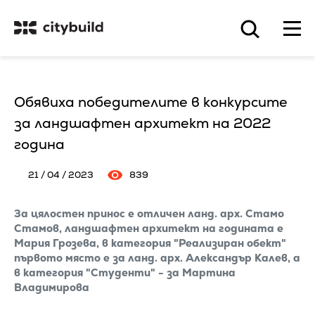
Обявиха победителите в конкурсите
за ландшафтен архитект на 2022
година
21 / 04 / 2023
839
За цялостен принос е отличен ланд. арх. Стамо
Стамов, ландшафтен архитект на годината е
Мария Грозева, в категория "Реализиран обект"
първото място е за ланд. арх. Александър Калев, а
в категория "Студенти" - за Мартина
Владимирова