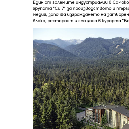
Един от големите индустриалци в Самоко
групата "Си 7" за производството и търго
медия, започва изграждането на затворе
блока, ресторант и спа зона в курорта "Б