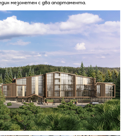
 един мезонетен с два апартамента.