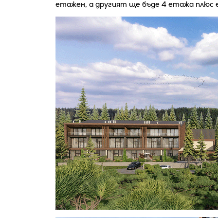
етажен, а другият ще бъде 4 етажа плюс