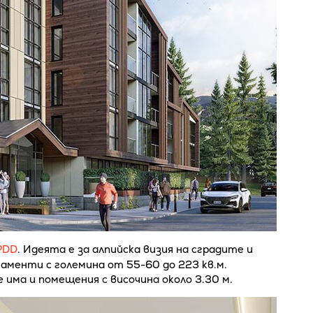
PDD
. Идеята е за алпийска визия на сградите и
аменти с големина от 55-60 до 223 кв.м.
 има и помещения с височина около 3.30 м.