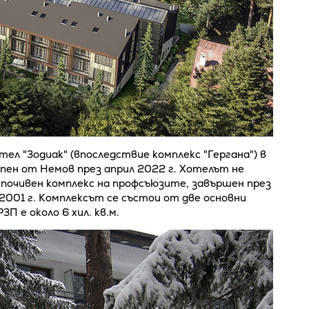
тел "Зодиак" (впоследствие комплекс "Гергана") в
упен от Немов през април 2022 г. Хотелът не
почивен комплекс на профсъюзите, завършен през
 2001 г. Комплексът се състои от две основни
П е около 6 хил. кв.м.