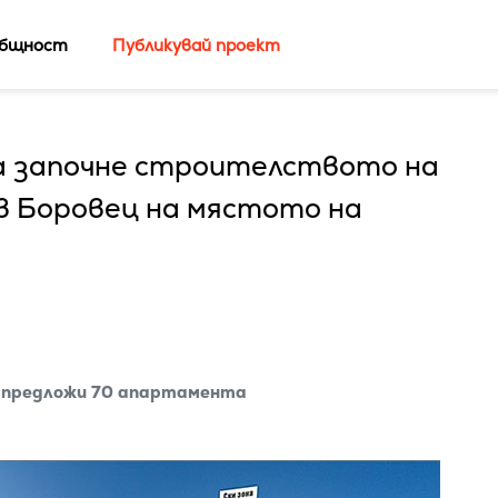
бщност
Публикувай проект
да започне строителството на
в Боровец на мястото на
ще предложи 70 апартамента