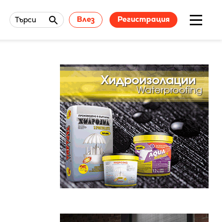
Влез
Регистрация
Търси