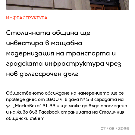
ИНФРАСТРУКТУРА
Столичната община ще
инвестира в мащабна
модернизация на транспорта и
градската инфраструктура чрез
нов дългосрочен дълг
Общественото обсъждане на намерението ще се
проведе днес от 16:00 ч. в зала № 5 в сградата на
ул. „Московска“ 31-33 и ще може да бъде проследено
и на живо във Facebook страницата на Столичния
общински съвет
07 / 08 / 2026