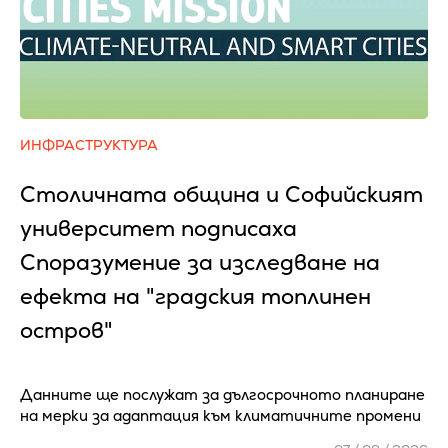
ИНФРАСТРУКТУРА
Столичната община и Софийският
университет подписаха
Споразумение за изследване на
ефекта на "градския топлинен
остров"
Данните ще послужат за дългосрочното планиране
на мерки за адаптация към климатичните промени