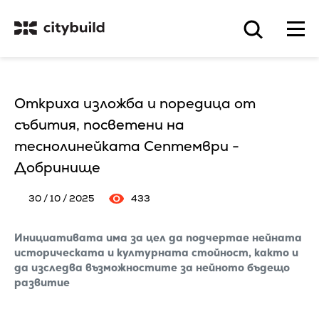
Откриха изложба и поредица от
събития, посветени на
теснолинейката Септември -
Добринище
30 / 10 / 2025
433
Инициативата има за цел да подчертае нейната
историческата и културната стойност, както и
да изследва възможностите за нейното бъдещо
развитие