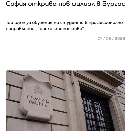
София открива нов филиал в Бургас
Той ще е за обучение на студенти в професионално
направление „Горско стопанство“
07 / 08 / 2026