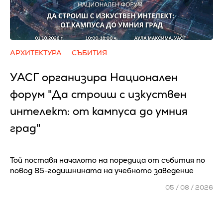
АРХИТЕКТУРА
СЪБИТИЯ
УАСГ организира Национален
форум "Да строиш с изкуствен
интелект: от кампуса до умния
град"
Той поставя началото на поредица от събития по
повод 85-годишнината на учебното заведение
05 / 08 / 2026