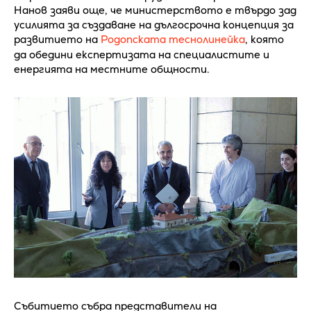
Нанов заяви още, че министерството е твърдо зад
усилията за създаване на дългосрочна концепция за
развитието на
Родопската теснолинейка
, която
да обедини експертизата на специалистите и
енергията на местните общности.
Събитието събра представители на