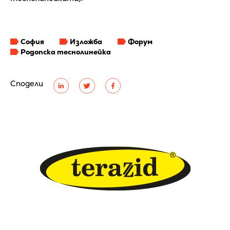
София
Изложба
Форум
Родопска теснолинейка
Сподели