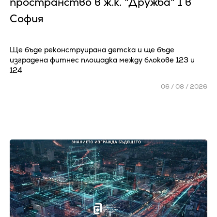
пространство в ж.к. "Дружба" 1 в
София
Ще бъде реконструирана детска и ще бъде
изградена фитнес площадка между блокове 123 и
124
06 / 08 / 2026