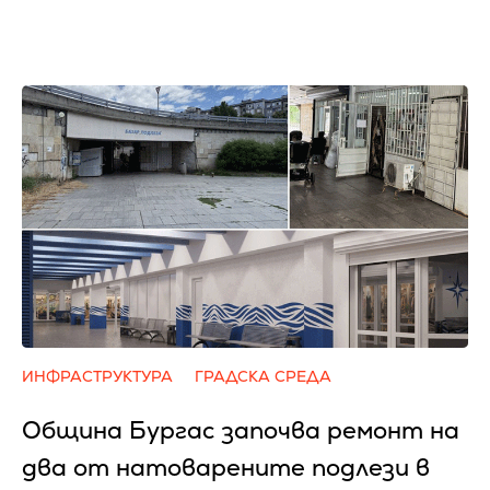
ИНФРАСТРУКТУРА
ГРАДСКА СРЕДА
Община Бургас започва ремонт на
два от натоварените подлези в