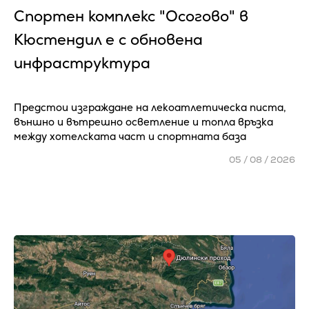
Спортен комплекс "Осогово" в
Кюстендил е с обновена
инфраструктура
Предстои изграждане на лекоатлетическа писта,
външно и вътрешно осветление и топла връзка
между хотелската част и спортната база
05 / 08 / 2026