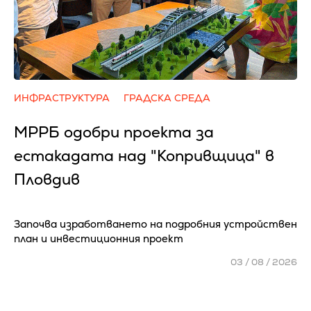
ИНФРАСТРУКТУРА
ГРАДСКА СРЕДА
МРРБ одобри проекта за
естакадата над "Копривщица" в
Пловдив
Започва изработването на подробния устройствен
план и инвестиционния проект
03 / 08 / 2026