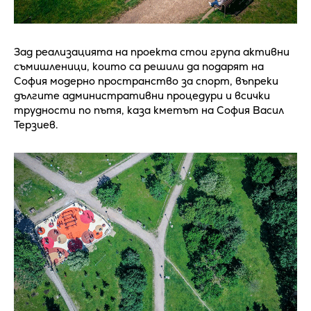
Зад реализацията на проекта стои група активни
съмишленици, които са решили да подарят на
София модерно пространство за спорт, въпреки
дългите административни процедури и всички
трудности по пътя, каза кметът на София Васил
Терзиев.