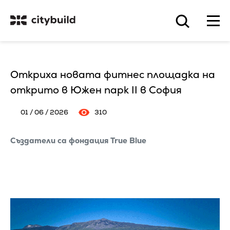
Откриха новата фитнес площадка на
открито в Южен парк II в София
01 / 06 / 2026
310
Създатели са фондация True Blue