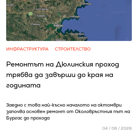
ИНФРАСТРУКТУРА
СТРОИТЕЛСТВО
Ремонтът на Дюлинския проход
трябва да завърши до края на
годината
Заедно с това най-късно началото на октомври
започва основен ремонт от Околовръстния път на
Бургас до прохода
04 / 08 / 2026