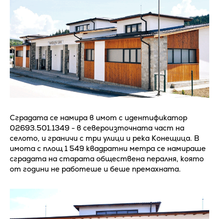
Сградата се намира в имот с идентификатор
02693.501.1349 - в североизточната част на
селото, и граничи с три улици и река Конещица. В
имота с площ 1 549 квадратни метра се намираше
сградата на старата обществена пералня, която
от години не работеше и беше премахната.