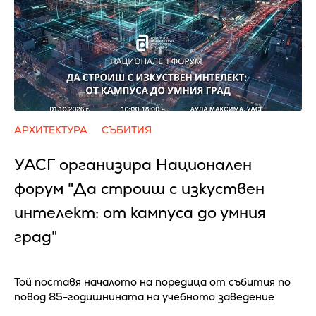
АРХИТЕКТУРА
СЪБИТИЯ
УАСГ организира Национален
форум "Да строиш с изкуствен
интелект: от кампуса до умния
град"
Той поставя началото на поредица от събития по
повод 85-годишнината на учебното заведение