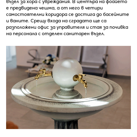
възел за хора с увреждания. В центъра на фоайето
е предвидена чешма, а от него в четири
самостоятелни коридора се достига до басейните
и ваните. Срещу входа на сградата ще са
разположени офис за управителя и стая за почивка
на персонала с отделен санитарен възел.