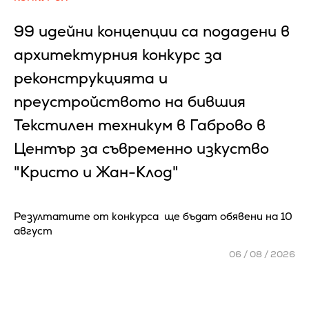
99 идейни концепции са подадени в
архитектурния конкурс за
реконструкцията и
преустройството на бившия
Текстилен техникум в Габрово в
Център за съвременно изкуство
"Кристо и Жан-Клод"
Резултатите от конкурса ще бъдат обявени на 10
август
06 / 08 / 2026