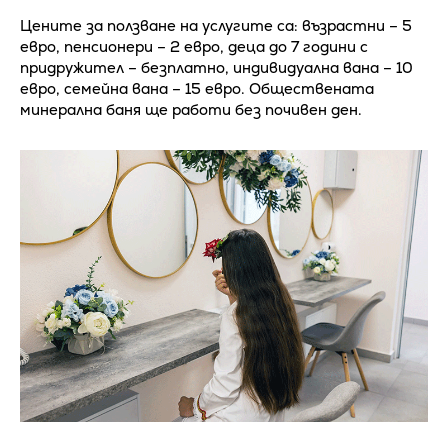
Цените за ползване на услугите са: възрастни – 5
евро, пенсионери – 2 евро, деца до 7 години с
придружител – безплатно, индивидуална вана – 10
евро, семейна вана – 15 евро. Обществената
минерална баня ще работи без почивен ден.