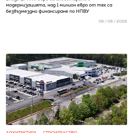
модернизацията, над 1 милион евро от тях са
безвъзмездно финансиране по НПВУ
06 / 08 / 2026
АРХИТЕКТУРА
СТРОИТЕЛСТВО