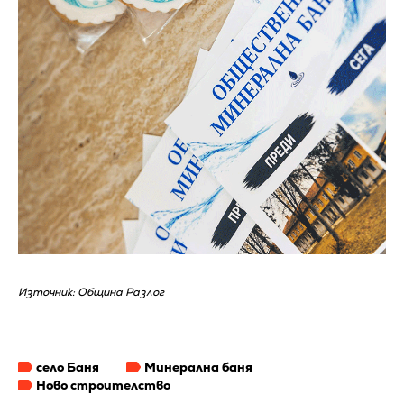
Източник: Община Разлог
село Баня
Минерална баня
Ново строителство