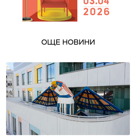
ОЩЕ НОВИНИ