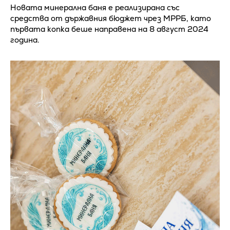
Новата минерална баня е реализирана със
средства от държавния бюджет чрез МРРБ, като
първата копка беше направена на 8 август 2024
година.