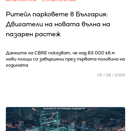
Ритейл парковете в България:
Двигатели на новата вълна на
пазарен растеж
Данните на CBRE показват, че над 63 000 кв.м
нови площи са завършени през първата половина на
годината
05 / 08 / 2026