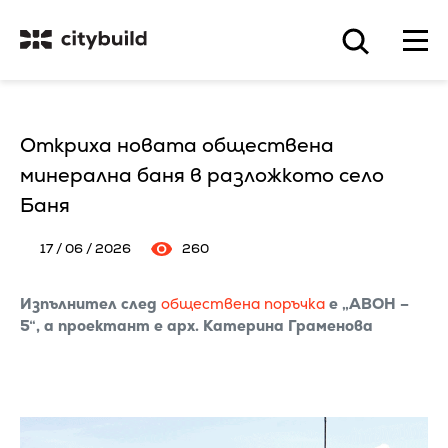
Откриха новата обществена
минерална баня в разложкото село
Баня
17 / 06 / 2026
260
Изпълнител след
обществена поръчка
е „АВОН –
5“, а проектант е арх. Катерина Граменова