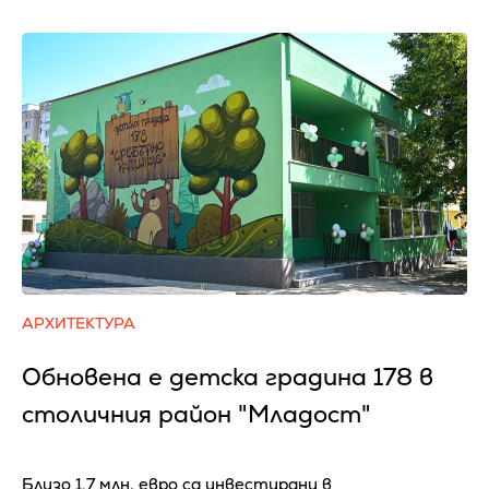
АРХИТЕКТУРА
Обновена е детска градина 178 в
столичния район "Младост"
Близо 1,7 млн. евро са инвестирани в