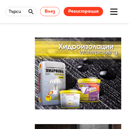
Влез
Регистрация
Търси