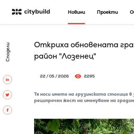
Новини
Проекти
О
Откриха обновената град
Сподели
район "Лозенец"
22 / 05 / 2026
2285
Тя носи името на грузинската столица в
реципрочен жест на именуване на градин