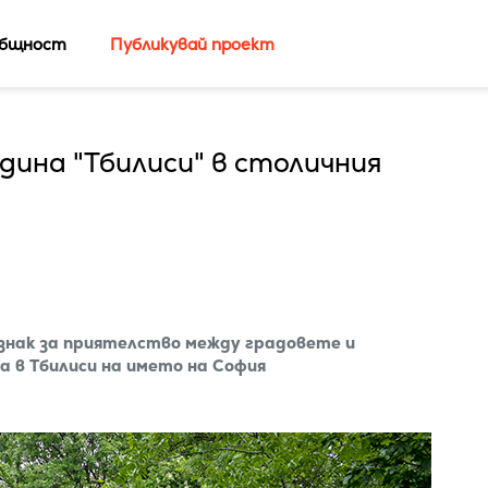
бщност
Публикувай проект
ина "Тбилиси" в столичния
 знак за приятелство между градовете и
а в Тбилиси на името на София