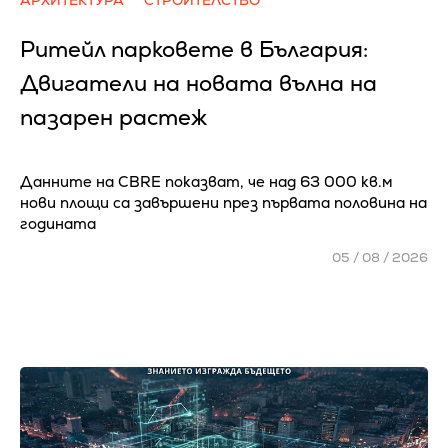
Ритейл парковете в България:
Двигатели на новата вълна на
пазарен растеж
Данните на CBRE показват, че над 63 000 кв.м
нови площи са завършени през първата половина на
годината
05 / 08 / 2026