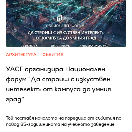
АРХИТЕКТУРА
СЪБИТИЯ
УАСГ организира Национален
форум "Да строиш с изкуствен
интелект: от кампуса до умния
град"
Той поставя началото на поредица от събития по
повод 85-годишнината на учебното заведение