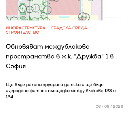
ИНФРАСТРУКТУРА
ГРАДСКА СРЕДА
СТРОИТЕЛСТВО
Обновяват междублоково
пространство в ж.к. "Дружба" 1 в
София
Ще бъде реконструирана детска и ще бъде
изградена фитнес площадка между блокове 123 и
124
06 / 08 / 2026