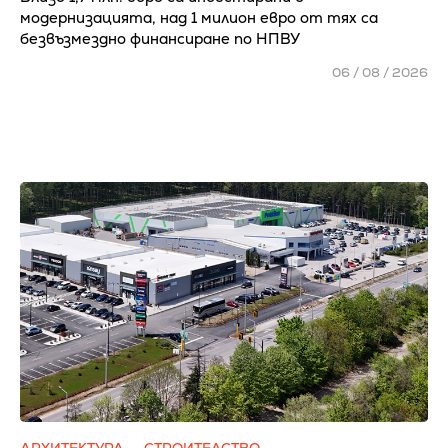
модернизацията, над 1 милион евро от тях са
безвъзмездно финансиране по НПВУ
06 / 08 / 2026
АРХИТЕКТУРА
СТРОИТЕЛСТВО