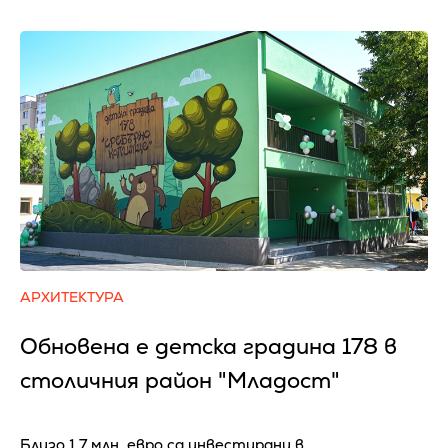
АРХИТЕКТУРА
Обновена е детска градина 178 в
столичния район "Младост"
Близо 1,7 млн. евро са инвестирани в