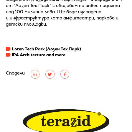
от "Лозен Тех Парк" с общ обем на инвестицията
над 100 милиона лева. Ще бъде изградена
и инфраструктура като амфитеатри, паркове и
детски площадки.
Lozen Tech Park (Лозен Тех Парк)
IPA Architecture and more
Сподели