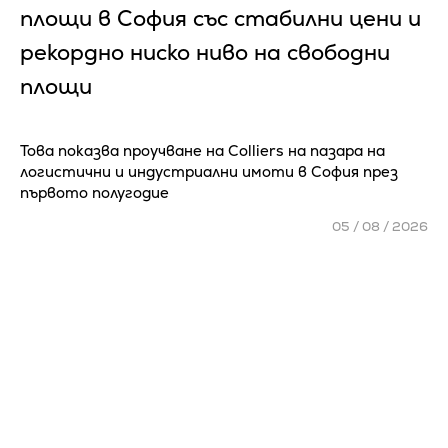
площи в София със стабилни цени и
рекордно ниско ниво на свободни
площи
Това показва проучване на Colliers на пазара на
логистични и индустриални имоти в София през
първото полугодие
05 / 08 / 2026