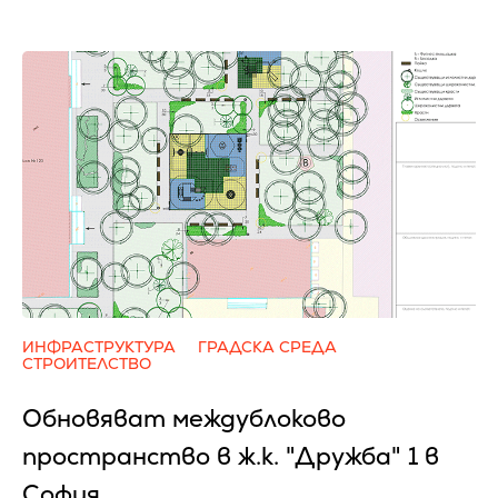
ИНФРАСТРУКТУРА
ГРАДСКА СРЕДА
СТРОИТЕЛСТВО
Обновяват междублоково
пространство в ж.к. "Дружба" 1 в
София