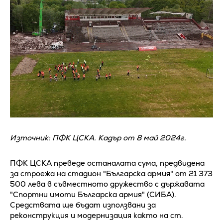
Източник: ПФК ЦСКА. Кадър от 8 май 2024г.
ПФК ЦСКА преведе останалата сума, предвидена
за строежа на стадион "Българска армия" от 21 373
500 лева в съвместното дружество с държавата
"Спортни имоти Българска армия" (СИБА).
Средствата ще бъдат използвани за
реконструкция и модернизация както на ст.