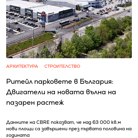
АРХИТЕКТУРА
СТРОИТЕЛСТВО
Ритейл парковете в България:
Двигатели на новата вълна на
пазарен растеж
Данните на CBRE показват, че над 63 000 кв.м
нови площи са завършени през първата половина на
годината