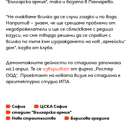
"Българска армия", така и базата в Панчарево.
"Не очакваме всичко да се случи гладко и по вода.
Напротив – знаем, че ще срещаме проблеми от
недоброжелатели и ще се сблъскваме с редица
казуси, но сме твърдо решени да се справим с
всичко по пътя към изграждането на нов „армейски“
дом", казва от клуба.
Демонтажните дейности по стадиона започнаха
на 1 април. Те се
извършват
от фирма „Ростер
ООД“. Проектант на новата визия на стадиона е
архитектурно студио ИПА.
София
ЦСКА София
стадион "Българска армия"
Ново строителство
Борисова градина