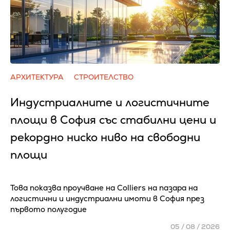
АРХИТЕКТУРА
СТРОИТЕЛСТВО
Индустриалните и логистичните
площи в София със стабилни цени и
рекордно ниско ниво на свободни
площи
Това показва проучване на Colliers на пазара на
логистични и индустриални имоти в София през
първото полугодие
05 / 08 / 2026