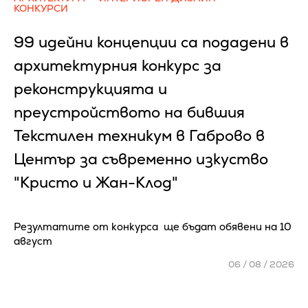
КОНКУРСИ
99 идейни концепции са подадени в
архитектурния конкурс за
реконструкцията и
преустройството на бившия
Текстилен техникум в Габрово в
Център за съвременно изкуство
"Кристо и Жан-Клод"
Резултатите от конкурса ще бъдат обявени на 10
август
06 / 08 / 2026