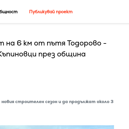
бщност
Публикувай проект
 на 6 км от пътя Тодорово -
 Къпиновци през община
новия строителен сезон и да продължат около 3