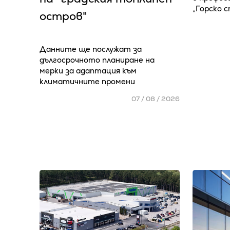
„Горско 
остров"
Данните ще послужат за
дългосрочното планиране на
мерки за адаптация към
климатичните промени
07 / 08 / 2026