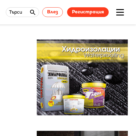
Влез
Регистрация
Търси