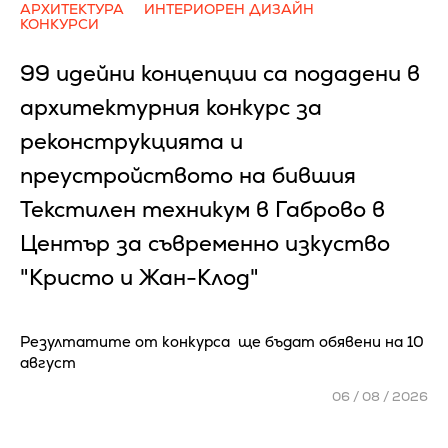
АРХИТЕКТУРА
ИНТЕРИОРЕН ДИЗАЙН
КОНКУРСИ
99 идейни концепции са подадени в
архитектурния конкурс за
реконструкцията и
преустройството на бившия
Текстилен техникум в Габрово в
Център за съвременно изкуство
"Кристо и Жан-Клод"
Резултатите от конкурса ще бъдат обявени на 10
август
06 / 08 / 2026