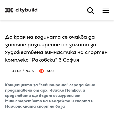
До края на годината се очаква да
започне разширение на залата за
художествена гимнастика на спортен
комплекс "Раковски" в София
13 / 05 / 2025
509
Концепцията за "левитираща" сграда беше
представена от арх. Ивайло Петков, а
средствата ще бъдат осигурени от
Министерството на младежта и спорта и
Националната спортна база