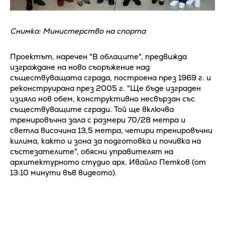
Снимка: Министерство на спорта
Проектът, наречен "В облаците", предвижда
изграждане на ново съоръжение над
съществуващата сграда, построена през 1969 г. и
реконструирана през 2005 г. "Ще бъде изграден
изцяло нов обем, конструктивно несвързан със
съществуващите сгради. Той ще включва
тренировъчна зала с размери 70/28 метра и
светла височина 13,5 метра, четири тренировъчни
килима, както и зона за подготовка и почивка на
състезателите", обясни управителят на
архитектурното студио арх. Ивайло Петков (от
13:10 минути във видеото).