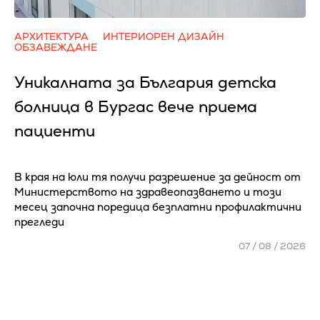
АРХИТЕКТУРА
ИНТЕРИОРЕН ДИЗАЙН
ОБЗАВЕЖДАНЕ
Уникалната за България детска
болница в Бургас вече приема
пациенти
В края на юли тя получи разрешение за дейност от
Министерството на здравеопазването и този
месец започна поредица безплатни профилактични
прегледи
07 / 08 / 2026