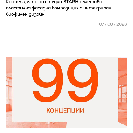
Концепцията на студио STARH съчетава
пластична фасадна композиция с интегриран
биофилен дизайн
07 / 08 / 2026