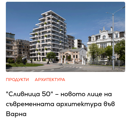
ПРОДУКТИ
АРХИТЕКТУРА
"Сливница 50" – новото лице на
съвременната архитектура във
Варна