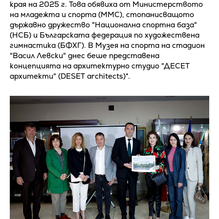
края на 2025 г. Това обявиха от Министерството
на младежта и спорта (ММС), стопанисващото
държавно дружество "Национална спортна база"
(НСБ) и Българската федерация по художествена
гимнастика (БФХГ). В Музея на спорта на стадион
"Васил Левски" днес беше представена
концепцията на архитектурно студио "ДЕСЕТ
архитекти" (DESET architects)*.