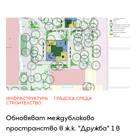
ИНФРАСТРУКТУРА
ГРАДСКА СРЕДА
СТРОИТЕЛСТВО
Обновяват междублоково
пространство в ж.к. "Дружба" 1 в