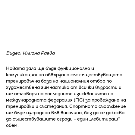
Видео: Илиана Раева
Новата зала ще бъде функционално и
комуникационно обвързана със съществуващата
тренировъчна база на националния отбор по
художествена гимнастика от всички възрасти и
ще отговаря на последните изискванията на
международната федерация (FIG) за провеждане на
тренировки и състезания. Спортното съоръжение
ще бъде изградено във височина, без да се докосва
до съществуващите сгради - един „левитиращ“
обем.