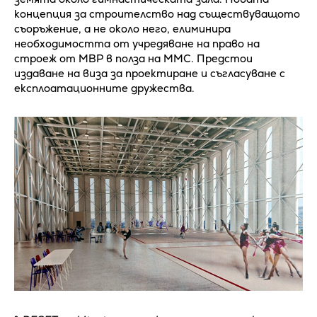
концепция за строителство над съществуващото
съоръжение, а не около него, елиминира
необходимостта от учредяване на право на
строеж от МВР в полза на ММС. Предстои
издаване на виза за проектиране и съгласуване с
експлоатационните дружества.