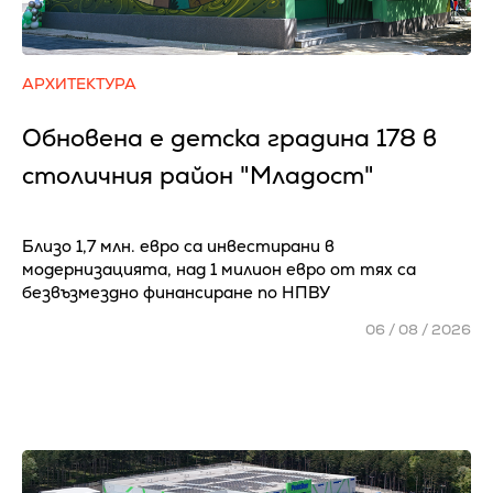
АРХИТЕКТУРА
Обновена е детска градина 178 в
столичния район "Младост"
Близо 1,7 млн. евро са инвестирани в
модернизацията, над 1 милион евро от тях са
безвъзмездно финансиране по НПВУ
06 / 08 / 2026