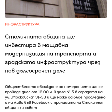
ИНФРАСТРУКТУРА
Столичната община ще
инвестира в мащабна
модернизация на транспорта и
градската инфраструктура чрез
нов дългосрочен дълг
Общественото обсъждане на намерението ще се
проведе днес от 16:00 ч. в зала № 5 в сградата на
ул. „Московска“ 31-33 и ще може да бъде проследено
и на живо във Facebook страницата на Столичния
общински съвет