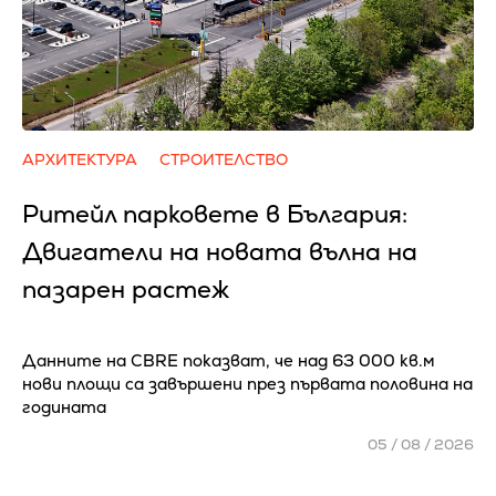
АРХИТЕКТУРА
СТРОИТЕЛСТВО
Ритейл парковете в България:
Двигатели на новата вълна на
пазарен растеж
Данните на CBRE показват, че над 63 000 кв.м
нови площи са завършени през първата половина на
годината
05 / 08 / 2026