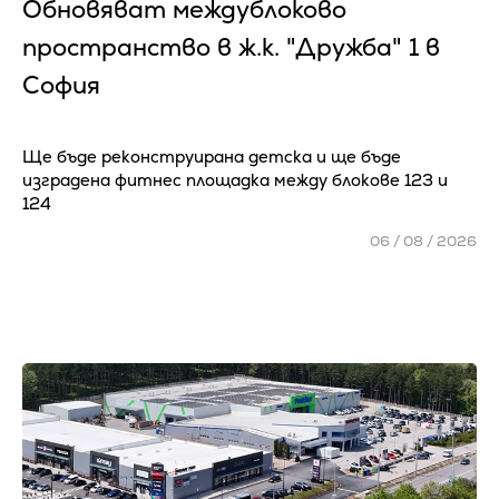
Обновяват междублоково
пространство в ж.к. "Дружба" 1 в
София
Ще бъде реконструирана детска и ще бъде
изградена фитнес площадка между блокове 123 и
124
06 / 08 / 2026