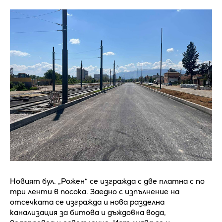
Новият бул. „Рожен“ се изгражда с две платна с по
три ленти в посока. Заедно с изпълнение на
отсечката се изгражда и нова разделна
канализация за битова и дъждовна вода,