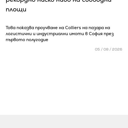
площи
Това показва проучване на Colliers на пазара на
логистични и индустриални имоти в София през
първото полугодие
05 / 08 / 2026