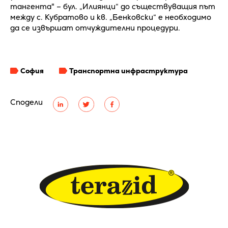
тангента" – бул. „Илиянци“ до съществуващия път
между с. Кубратово и кв. „Бенковски“ е необходимо
да се извършат отчуждителни процедури.
София
Транспортна инфраструктура
Сподели