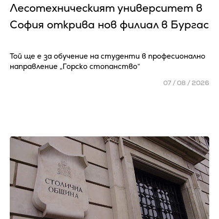
Лесотехническият университет в
София открива нов филиал в Бургас
Той ще е за обучение на студенти в професионално
направление „Горско стопанство“
07 / 08 / 2026