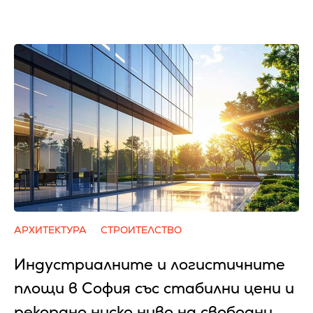
АРХИТЕКТУРА
СТРОИТЕЛСТВО
Индустриалните и логистичните
площи в София със стабилни цени и
рекордно ниско ниво на свободни