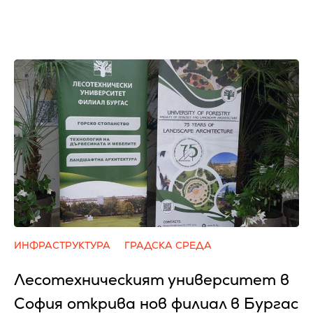
ИНФРАСТРУКТУРА
ГРАДСКА СРЕДА
Лесотехническият университет в
София открива нов филиал в Бургас