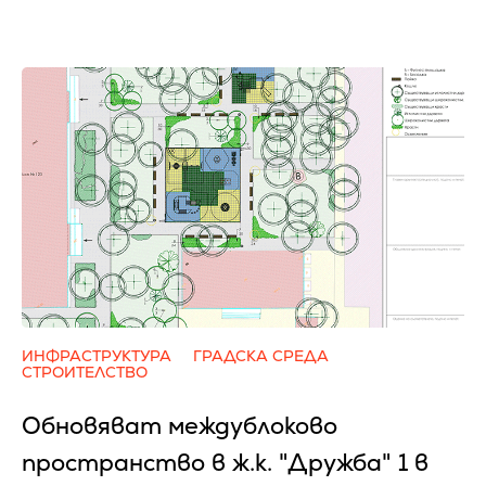
ИНФРАСТРУКТУРА
ГРАДСКА СРЕДА
СТРОИТЕЛСТВО
Обновяват междублоково
пространство в ж.к. "Дружба" 1 в