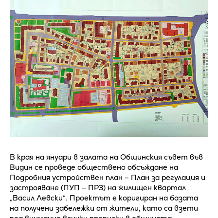
В края на януари в залата на Общинския съвет във
Видин се проведе обществено обсъждане на
Подробния устройствен план – План за регулация и
застрояване (ПУП – ПРЗ) на жилищен квартал
„Васил Левски“. Проектът е коригиран на базата
на получени забележки от жители, като са взети