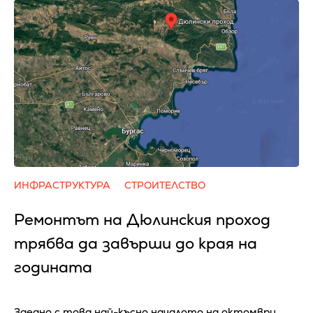
ИНФРАСТРУКТУРА
СТРОИТЕЛСТВО
Ремонтът на Дюлинския проход
трябва да завърши до края на
годината
Заедно с това най-късно началото на октомври