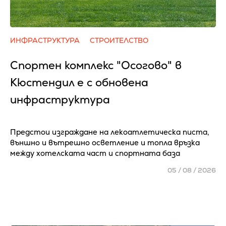
ИНФРАСТРУКТУРА
СТРОИТЕЛСТВО
Спортен комплекс "Осогово" в
Кюстендил е с обновена
инфраструктура
Предстои изграждане на лекоатлетическа писта,
външно и вътрешно осветление и топла връзка
между хотелската част и спортната база
05 / 08 / 2026