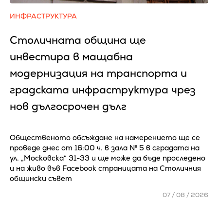
ИНФРАСТРУКТУРА
Столичната община ще
инвестира в мащабна
модернизация на транспорта и
градската инфраструктура чрез
нов дългосрочен дълг
Общественото обсъждане на намерението ще се
проведе днес от 16:00 ч. в зала № 5 в сградата на
ул. „Московска“ 31-33 и ще може да бъде проследено
и на живо във Facebook страницата на Столичния
общински съвет
07 / 08 / 2026