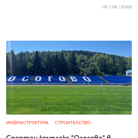
05 / 08 / 2026
ИНФРАСТРУКТУРА
СТРОИТЕЛСТВО
Спортен комплекс "Осогово" в