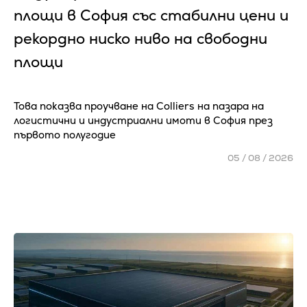
площи в София със стабилни цени и
рекордно ниско ниво на свободни
площи
Това показва проучване на Colliers на пазара на
логистични и индустриални имоти в София през
първото полугодие
05 / 08 / 2026