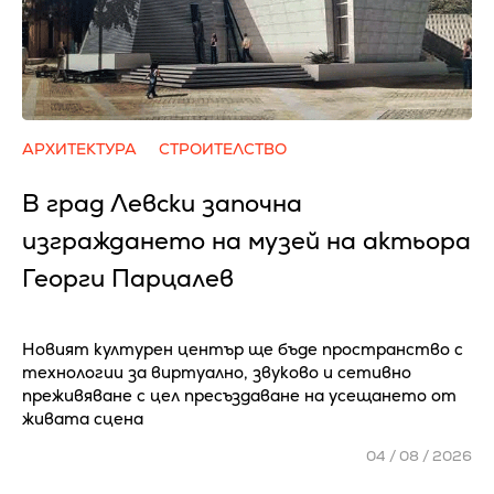
АРХИТЕКТУРА
СТРОИТЕЛСТВО
В град Левски започна
изграждането на музей на актьора
Георги Парцалев
Новият културен център ще бъде пространство с
технологии за виртуално, звуково и сетивно
преживяване с цел пресъздаване на усещането от
живата сцена
04 / 08 / 2026