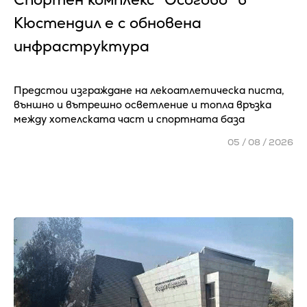
Кюстендил е с обновена
инфраструктура
Предстои изграждане на лекоатлетическа писта,
външно и вътрешно осветление и топла връзка
между хотелската част и спортната база
05 / 08 / 2026