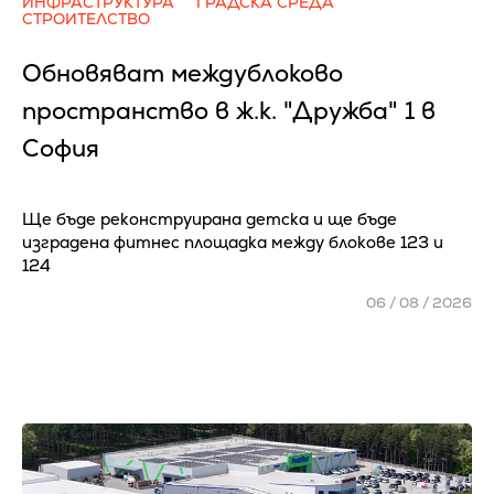
ИНФРАСТРУКТУРА
ГРАДСКА СРЕДА
СТРОИТЕЛСТВО
Обновяват междублоково
пространство в ж.к. "Дружба" 1 в
София
Ще бъде реконструирана детска и ще бъде
изградена фитнес площадка между блокове 123 и
124
06 / 08 / 2026