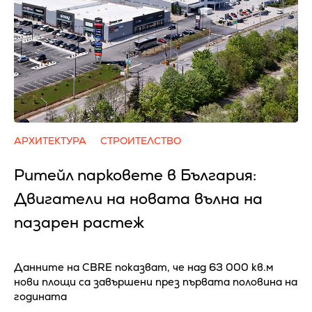
АРХИТЕКТУРА
СТРОИТЕЛСТВО
Ритейл парковете в България:
Двигатели на новата вълна на
пазарен растеж
Данните на CBRE показват, че над 63 000 кв.м
нови площи са завършени през първата половина на
годината