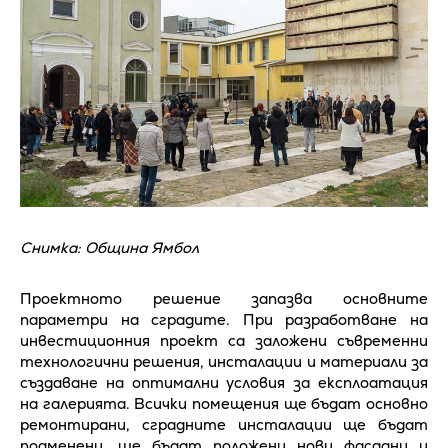
Снимка: Община Ямбол
Проектното решение запазва основните
параметри на сградите. При разработване на
инвестиционния проект са заложени съвременни
технологични решения, инсталации и материали за
създаване на оптимални условия за експлоатация
на галерията. Всички помещения ще бъдат основно
ремонтирани, сградните инсталации ще бъдат
подменени, ще бъдат положени нови фасадни и