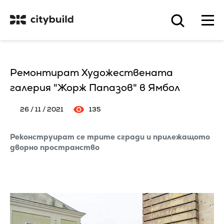
Ремонтират Художествената
галерия "Жорж Папазов" в Ямбол
26 / 11 / 2021
135
Реконструират се трите сгради и прилежащото
дворно пространство