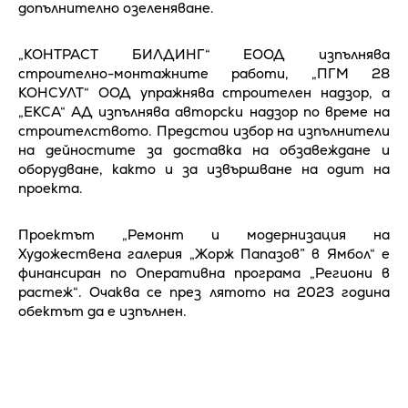
допълнително озеленяване.
„КОНТРАСТ БИЛДИНГ“ ЕООД изпълнява
строително-монтажните работи, „ПГМ 28
КОНСУЛТ“ ООД упражнява строителен надзор, а
„ЕКСА“ АД изпълнява авторски надзор по време на
строителството. Предстои избор на изпълнители
на дейностите за доставка на обзавеждане и
оборудване, както и за извършване на одит на
проекта.
Проектът „Ремонт и модернизация на
Художествена галерия „Жорж Папазов” в Ямбол“ е
финансиран по Оперативна програма „Региони в
растеж“. Очаква се през лятото на 2023 година
обектът да е изпълнен.