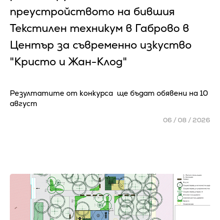
преустройството на бившия
Текстилен техникум в Габрово в
Център за съвременно изкуство
"Кристо и Жан-Клод"
Резултатите от конкурса ще бъдат обявени на 10
август
06 / 08 / 2026