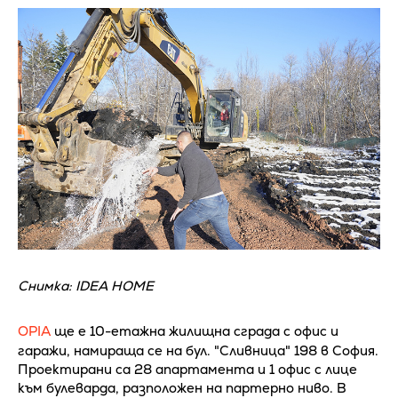
Снимка: IDEA HOME
OPIA
ще е 10-етажна жилищна сграда с офис и
гаражи, намираща се на бул. "Сливница" 198 в София.
Проектирани са 28 апартамента и 1 офис с лице
към булеварда, разположен на партерно ниво. В