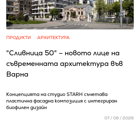
ПРОДУКТИ
АРХИТЕКТУРА
"Сливница 50" – новото лице на
съвременната архитектура във
Варна
Концепцията на студио STARH съчетава
пластична фасадна композиция с интегриран
биофилен дизайн
07 / 08 / 2026