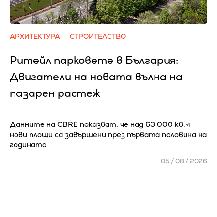
АРХИТЕКТУРА
СТРОИТЕЛСТВО
Ритейл парковете в България:
Двигатели на новата вълна на
пазарен растеж
Данните на CBRE показват, че над 63 000 кв.м
нови площи са завършени през първата половина на
годината
05 / 08 / 2026