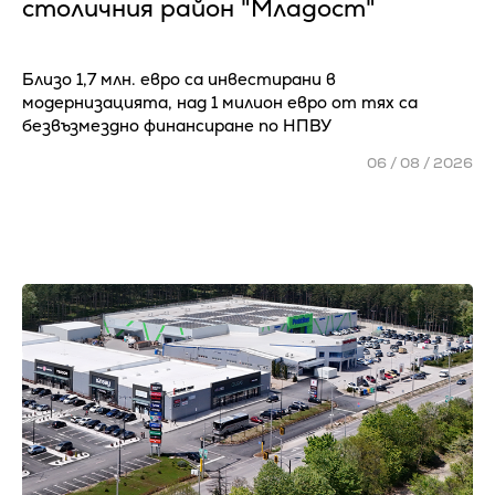
столичния район "Младост"
Близо 1,7 млн. евро са инвестирани в
модернизацията, над 1 милион евро от тях са
безвъзмездно финансиране по НПВУ
06 / 08 / 2026