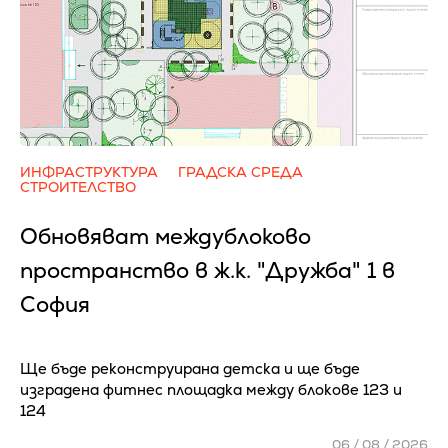
ИНФРАСТРУКТУРА
ГРАДСКА СРЕДА
СТРОИТЕЛСТВО
Обновяват междублоково
пространство в ж.к. "Дружба" 1 в
София
Ще бъде реконструирана детска и ще бъде
изградена фитнес площадка между блокове 123 и
124
06 / 08 / 2026