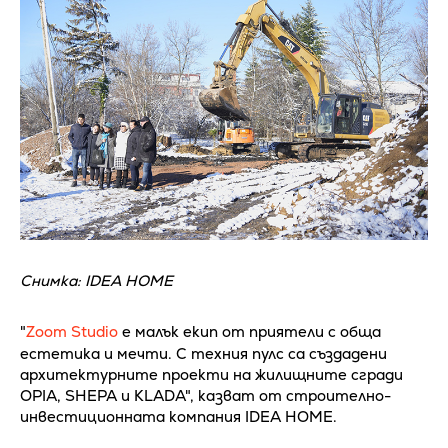
Снимка: IDEA HOME
"
Zoom Studio
е малък екип от приятели с обща
естетика и мечти. С техния пулс са създадени
архитектурните проекти на жилищните сгради
OPIA, SHEPA и KLADA", казват от строително-
инвестиционната компания IDEA HOME.