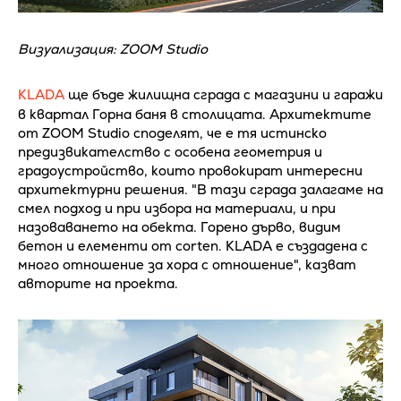
Визуализация: ZOOM Studio
KLADA
ще бъде жилищна сграда с магазини и гаражи
в квартал Горна баня в столицата. Архитектите
от ZOOM Studio споделят, че e тя истинско
предизвикателство с особена геометрия и
градоустройство, които провокират интересни
архитектурни решения. "В тази сграда залагаме на
смел подход и при избора на материали, и при
назоваването на обекта. Горено дърво, видим
бетон и елементи от corten. KLADA е създадена с
много отношение за хора с отношение", казват
авторите на проекта.