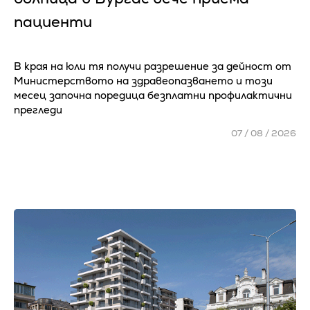
пациенти
В края на юли тя получи разрешение за дейност от
Министерството на здравеопазването и този
месец започна поредица безплатни профилактични
прегледи
07 / 08 / 2026