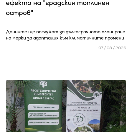
ефекта на "градския топлинен
остров"
Данните ще послужат за дългосрочното планиране
на мерки за адаптация към климатичните промени
07 / 08 / 2026