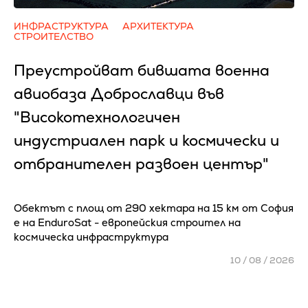
ИНФРАСТРУКТУРА
АРХИТЕКТУРА
СТРОИТЕЛСТВО
Преустройват бившата военна
авиобаза Доброславци във
"Високотехнологичен
индустриален парк и космически и
отбранителен развоен център"
Обектът с площ от 290 хектара на 15 км от София
е на EnduroSat - европейския строител на
космическа инфраструктура
10 / 08 / 2026