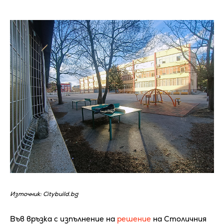
Източник: Citybuild.bg
Във връзка с изпълнение на
решение
на Столичния