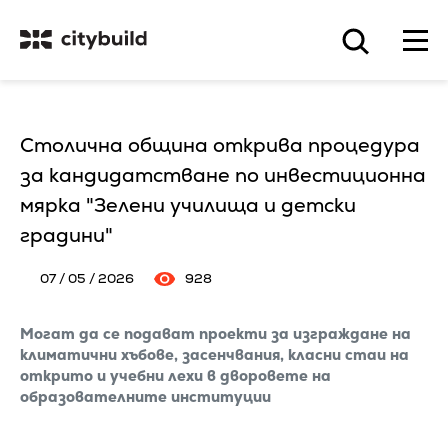
Столична община открива процедура
за кандидатстване по инвестиционна
мярка "Зелени училища и детски
градини"
07 / 05 / 2026
928
Могат да се подават проекти за изграждане на
климатични хъбове, засенчвания, класни стаи на
открито и учебни лехи в дворовете на
образователните институции