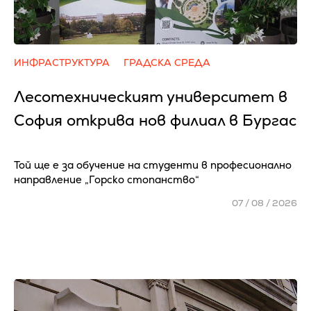
ИНФРАСТРУКТУРА
ГРАДСКА СРЕДА
Лесотехническият университет в
София открива нов филиал в Бургас
Той ще е за обучение на студенти в професионално
направление „Горско стопанство“
07 / 08 / 2026