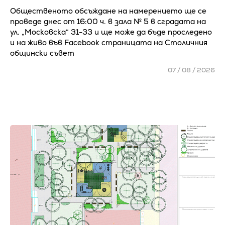
Общественото обсъждане на намерението ще се
проведе днес от 16:00 ч. в зала № 5 в сградата на
ул. „Московска“ 31-33 и ще може да бъде проследено
и на живо във Facebook страницата на Столичния
общински съвет
07 / 08 / 2026