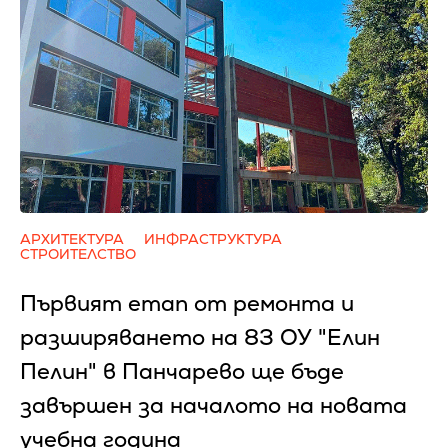
АРХИТЕКТУРА
ИНФРАСТРУКТУРА
СТРОИТЕЛСТВО
Първият етап от ремонта и
разширяването на 83 ОУ "Елин
Пелин" в Панчарево ще бъде
завършен за началото на новата
учебна година