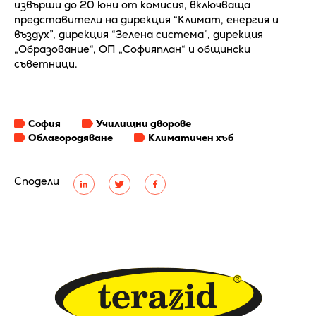
извърши до 20 юни от комисия, включваща
представители на дирекция “Климат, енергия и
въздух”, дирекция “Зелена система”, дирекция
„Образование“, ОП „Софияплан“ и общински
съветници.
София
Училищни дворове
Облагородяване
Климатичен хъб
Сподели