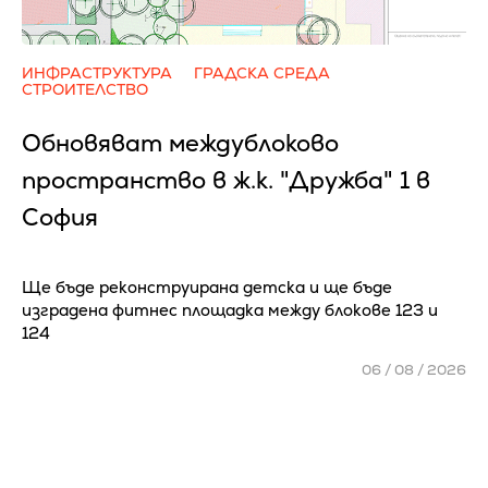
ИНФРАСТРУКТУРА
ГРАДСКА СРЕДА
СТРОИТЕЛСТВО
Обновяват междублоково
пространство в ж.к. "Дружба" 1 в
София
Ще бъде реконструирана детска и ще бъде
изградена фитнес площадка между блокове 123 и
124
06 / 08 / 2026