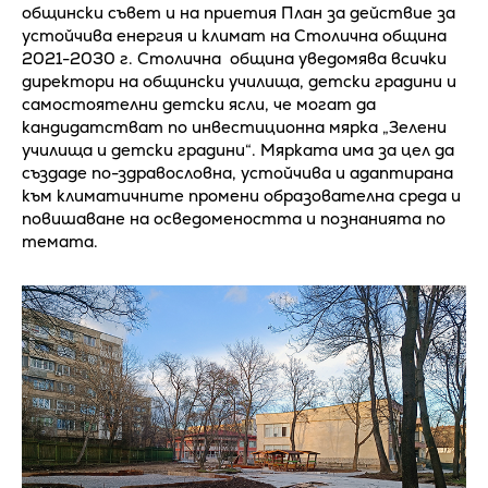
общински съвет и на приетия План за действие за
устойчива енергия и климат на Столична община
2021-2030 г. Столична община уведомява всички
директори на общински училища, детски градини и
самостоятелни детски ясли, че могат да
кандидатстват по инвестиционна мярка „Зелени
училища и детски градини“. Мярката има за цел да
създаде по-здравословна, устойчива и адаптирана
към климатичните промени образователна среда и
повишаване на осведомеността и познанията по
темата.