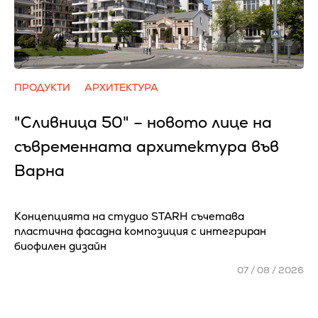
ПРОДУКТИ
АРХИТЕКТУРА
"Сливница 50" – новото лице на
съвременната архитектура във
Варна
Концепцията на студио STARH съчетава
пластична фасадна композиция с интегриран
биофилен дизайн
07 / 08 / 2026