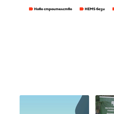
Ново строителство
HEMS бази