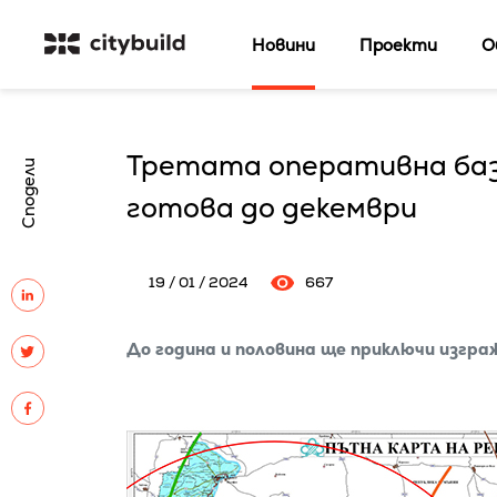
Новини
Проекти
О
Третата оперативна баз
Сподели
готова до декември
19 / 01 / 2024
667
До година и половина ще приключи изгр