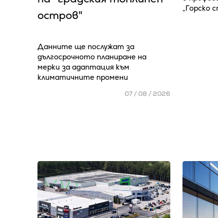
„Горско 
остров"
Данните ще послужат за
дългосрочното планиране на
мерки за адаптация към
климатичните промени
07 / 08 / 2026