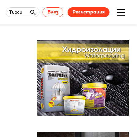
Влез
Регистрация
Търси