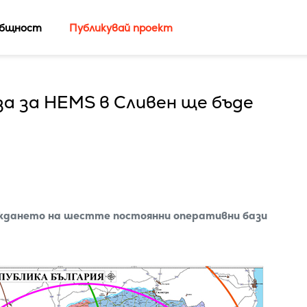
бщност
Публикувай проект
а за HEMS в Сливен ще бъде
аждането на шестте постоянни оперативни бази