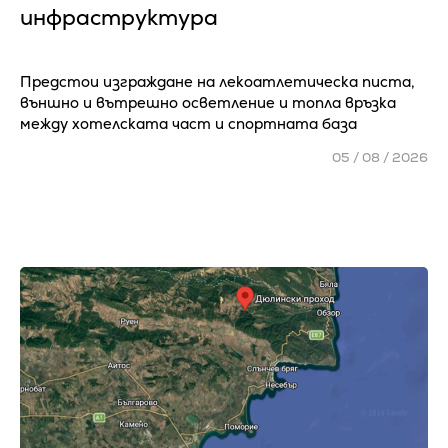
инфраструктура
Предстои изграждане на лекоатлетическа писта,
външно и вътрешно осветление и топла връзка
между хотелската част и спортната база
05 / 08 / 2026