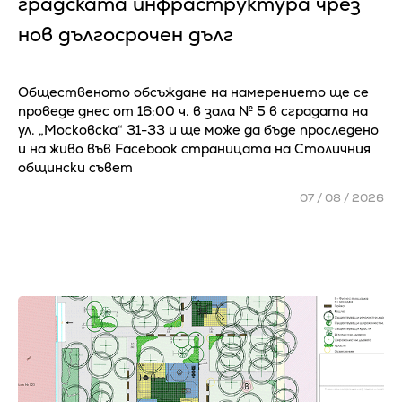
градската инфраструктура чрез
нов дългосрочен дълг
Общественото обсъждане на намерението ще се
проведе днес от 16:00 ч. в зала № 5 в сградата на
ул. „Московска“ 31-33 и ще може да бъде проследено
и на живо във Facebook страницата на Столичния
общински съвет
07 / 08 / 2026