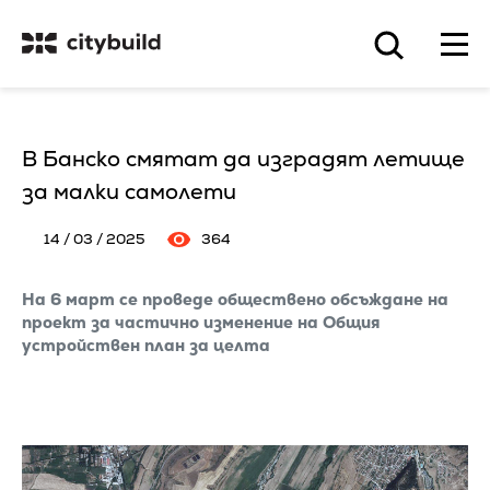
В Банско смятат да изградят летище
за малки самолети
14 / 03 / 2025
364
На 6 март се проведе обществено обсъждане на
проект за частично изменение на Общия
устройствен план за целта