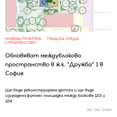
ИНФРАСТРУКТУРА
ГРАДСКА СРЕДА
СТРОИТЕЛСТВО
Обновяват междублоково
пространство в ж.к. "Дружба" 1 в
София
Ще бъде реконструирана детска и ще бъде
изградена фитнес площадка между блокове 123 и
124
06 / 08 / 2026