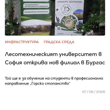
ИНФРАСТРУКТУРА
ГРАДСКА СРЕДА
Лесотехническият университет в
София открива нов филиал в Бургас
Той ще е за обучение на студенти в професионално
направление „Горско стопанство“
07 / 08 / 2026