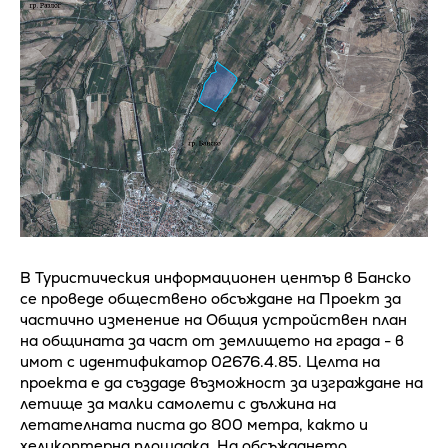
В Туристическия информационен център в Банско
се проведе обществено обсъждане на Проект за
частично изменение на Общия устройствен план
на общината за част от землището на града - в
имот с идентификатор 02676.4.85. Целта на
проекта е да създаде възможност за изграждане на
летище за малки самолети с дължина на
летателната писта до 800 метра, както и
хеликоптерна площадка. На обсъждането