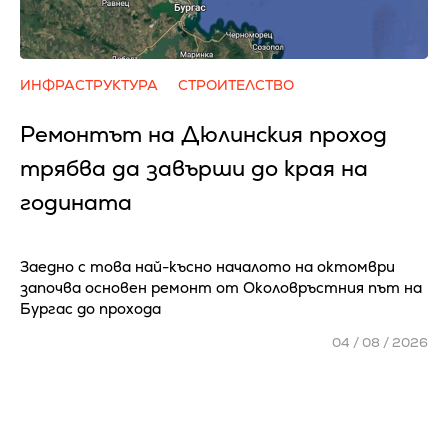
ИНФРАСТРУКТУРА
СТРОИТЕЛСТВО
Ремонтът на Дюлинския проход
трябва да завърши до края на
годината
Заедно с това най-късно началото на октомври
започва основен ремонт от Околовръстния път на
Бургас до прохода
04 / 08 / 2026