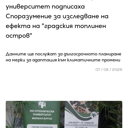
университет подписаха
Споразумение за изследване на
ефекта на "градския топлинен
остров"
Данните ще послужат за дългосрочното планиране
на мерки за адаптация към климатичните промени
07 / 08 / 2026