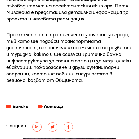
ръководителят на проектантския екип арх. Петя
Миланова е представила детайлна информация за
проекта и неговата реализация.
Проектът е от стратегическо значение за града,
тъй като ще подобри транспортната
достъпност, ще насърчи икономическото развитие
и туризма, както и ще осигури критично важна
инфраструктура за спешна помощ и за медицински
евакуации, пожарогасене и други хуманитарни
операции, което ще повиши сигурността в
региона, казват от Общината.
Банско
Летище
Сподели