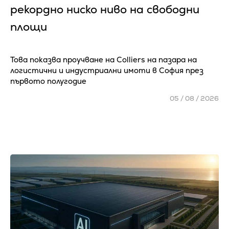
рекордно ниско ниво на свободни
площи
Това показва проучване на Colliers на пазара на
логистични и индустриални имоти в София през
първото полугодие
05 / 08 / 2026