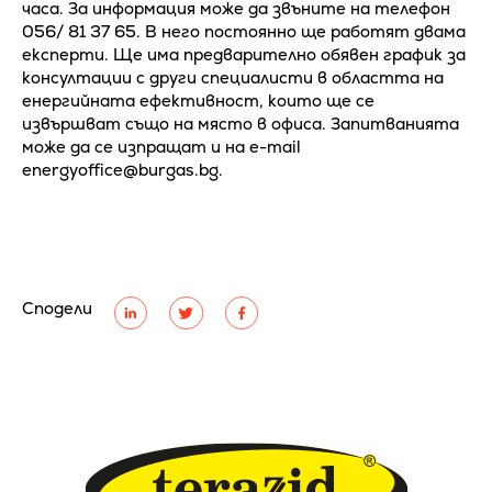
часа. За информация може да звъните на телефон
056/ 81 37 65. В него постоянно ще работят двама
експерти. Ще има предварително обявен график за
консултации с други специалисти в областта на
енергийната ефективност, които ще се
извършват също на място в офиса. Запитванията
може да се изпращат и на e-mail
energyoffice@burgas.bg.
Сподели