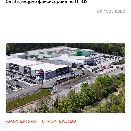
безвъзмездно финансиране по НПВУ
06 / 08 / 2026
АРХИТЕКТУРА
СТРОИТЕЛСТВО