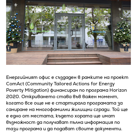
Енергийният офис е създаден в рамките на проект
ComAct (Community Tailored Actions for Energy
Poverty Mitigation) финансиран по програма Horizon
2020. Откриването става във важен момент,
когато все още не е стартирала програмата за
саниране на многофамилни жилищни сгради. Той ще
е едно от местата, където хората ще имат
възможност да получават пълна информация по
тази програма и да подават своите документи.