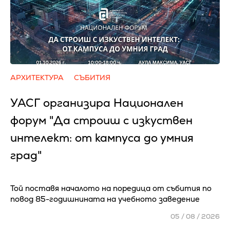
АРХИТЕКТУРА
СЪБИТИЯ
УАСГ организира Национален
форум "Да строиш с изкуствен
интелект: от кампуса до умния
град"
Той поставя началото на поредица от събития по
повод 85-годишнината на учебното заведение
05 / 08 / 2026