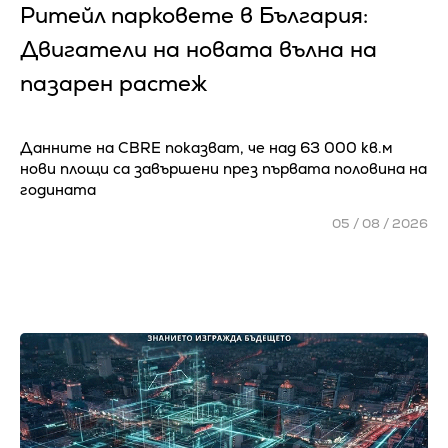
Ритейл парковете в България:
Двигатели на новата вълна на
пазарен растеж
Данните на CBRE показват, че над 63 000 кв.м
нови площи са завършени през първата половина на
годината
05 / 08 / 2026