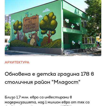
АРХИТЕКТУРА
Обновена е детска градина 178 в
столичния район "Младост"
Близо 1,7 млн. евро са инвестирани в
модернизацията, над 1 милион евро от тях са