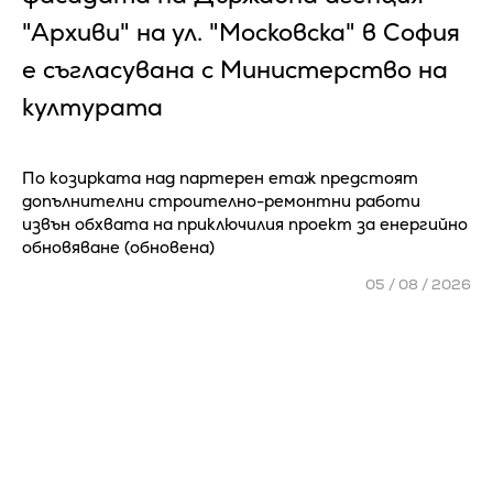
"Архиви" на ул. "Московска" в София
е съгласувана с Министерство на
културата
По козирката над партерен етаж предстоят
допълнителни строително-ремонтни работи
извън обхвата на приключилия проект за енергийно
обновяване (обновена)
05 / 08 / 2026