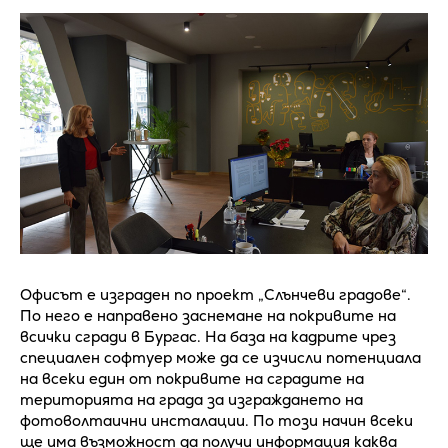
Офисът е изграден по проект „Слънчеви градове“.
По него е направено заснемане на покривите на
всички сгради в Бургас. На база на кадрите чрез
специален софтуер може да се изчисли потенциала
на всеки един от покривите на сградите на
територията на града за изграждането на
фотоволтаични инсталации. По този начин всеки
ще има възможност да получи информация каква