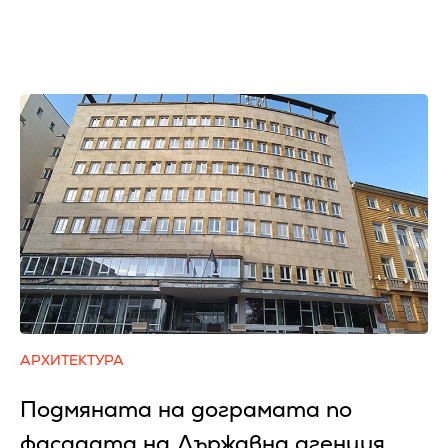
АРХИТЕКТУРА
Подмяната на дограмата по
фасадата на Държавна агенция