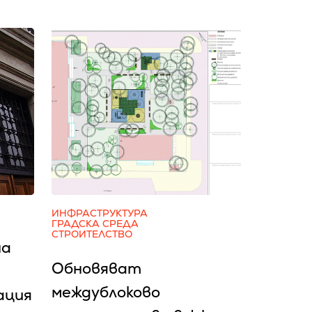
ИНФРАСТРУКТУРА
ГРАДСКА СРЕДА
СТРОИТЕЛСТВО
на
Обновяват
междублоково
ация