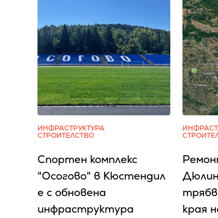
ИНФРАСТРУКТУРА
ИНФРАСТ
СТРОИТЕЛСТВО
СТРОИТЕ
Спортен комплекс
Ремон
"Осогово" в Кюстендил
Дюлин
е с обновена
трябв
инфраструктура
края 