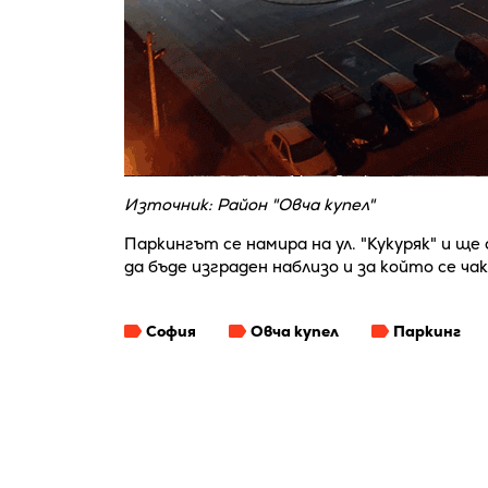
Източник: Район "Овча купел"
Паркингът се намира на ул. "Кукуряк" и щ
да бъде изграден наблизо и за който се ча
София
Овча купел
Паркинг