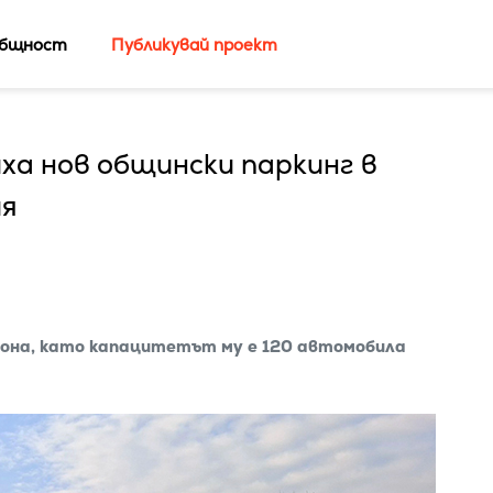
бщност
Публикувай проект
ха нов общински паркинг в
ия
йона, като капацитетът му е 120 автомобила