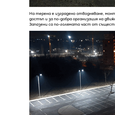
На терена е изградено отводняване, монт
достъп и за по-добра организация на дви
Запазени са по-голямата част от съществ