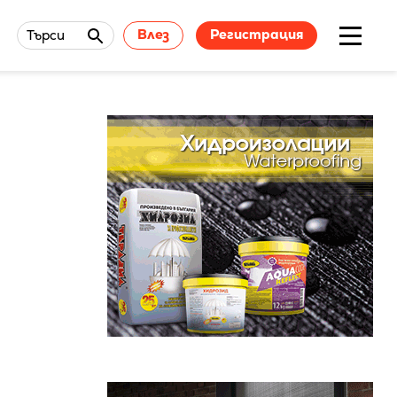
Влез
Регистрация
Търси