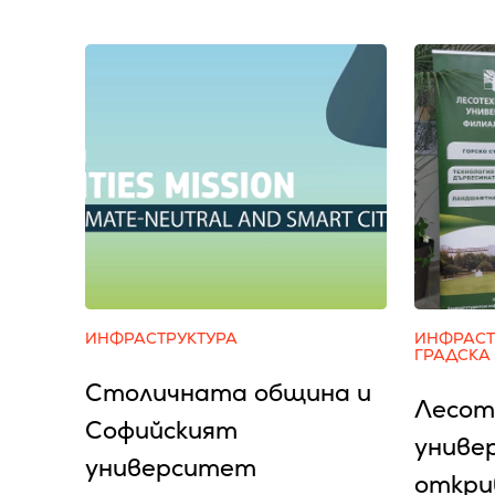
ИНФРАСТРУКТУРА
ИНФРАСТ
ГРАДСКА
Столичната община и
Лесот
Софийският
униве
университет
откри