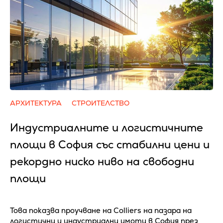
АРХИТЕКТУРА
СТРОИТЕЛСТВО
Индустриалните и логистичните
площи в София със стабилни цени и
рекордно ниско ниво на свободни
площи
Това показва проучване на Colliers на пазара на
логистични и индустриални имоти в София през