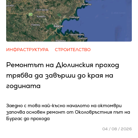
ИНФРАСТРУКТУРА
СТРОИТЕЛСТВО
Ремонтът на Дюлинския проход
трябва да завърши до края на
годината
Заедно с това най-късно началото на октомври
започва основен ремонт от Околовръстния път на
Бургас до прохода
04 / 08 / 2026