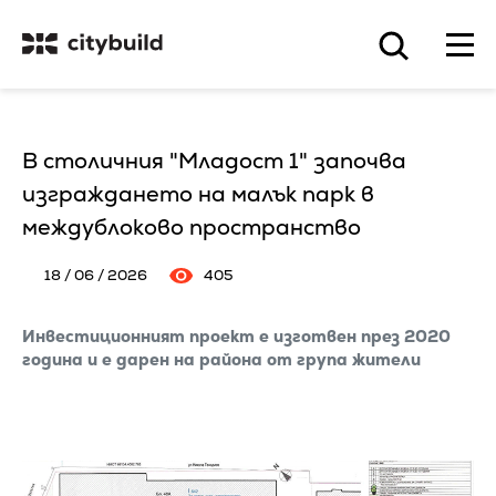
В столичния "Младост 1" започва
изграждането на малък парк в
междублоково пространство
18 / 06 / 2026
405
Инвестиционният проект е изготвен през 2020
година и е дарен на района от група жители