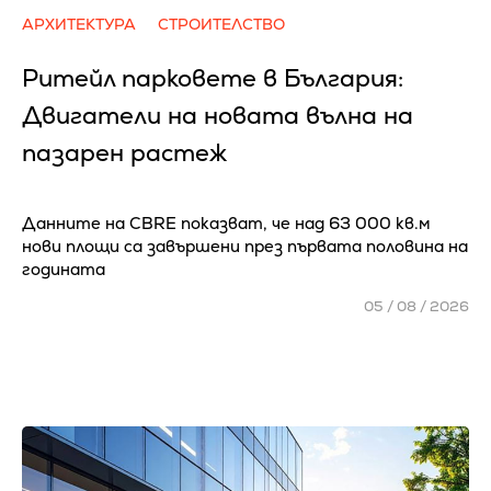
АРХИТЕКТУРА
СТРОИТЕЛСТВО
Ритейл парковете в България:
Двигатели на новата вълна на
пазарен растеж
Данните на CBRE показват, че над 63 000 кв.м
нови площи са завършени през първата половина на
годината
05 / 08 / 2026