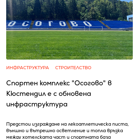
ИНФРАСТРУКТУРА
СТРОИТЕЛСТВО
Спортен комплекс "Осогово" в
Кюстендил е с обновена
инфраструктура
Предстои изграждане на лекоатлетическа писта,
външно и вътрешно осветление и топла връзка
между хотелската част и спортната база