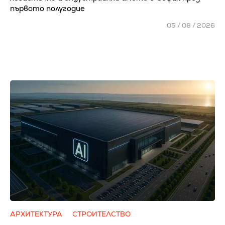
първото полугодие
05 / 08 / 2026
АРХИТЕКТУРА
СТРОИТЕЛСТВО