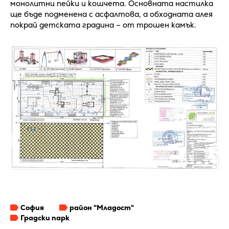
монолитни пейки и кошчета. Основната настилка
ще бъде подменена с асфалтова, а обходната алея
покрай детската градина – от трошен камък.
София
район "Младост"
Градски парк