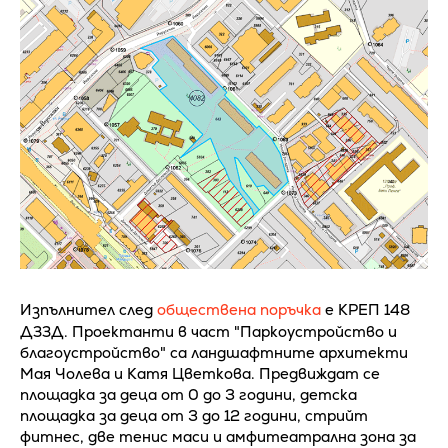
Изпълнител след
обществена поръчка
е КРЕП 148
ДЗЗД. Проектанти в част "Паркоустройство и
благоустройство" са ландшафтните архитекти
Мая Чолева и Катя Цветкова. Предвиждат се
площадка за деца от 0 до 3 години, детска
площадка за деца от 3 до 12 години, стрийт
фитнес, две тенис маси и амфитеатрална зона за