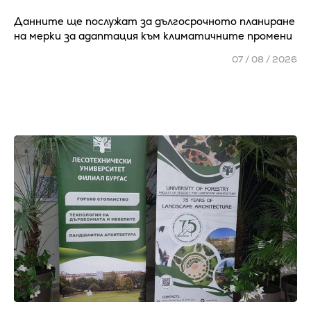
Данните ще послужат за дългосрочното планиране
на мерки за адаптация към климатичните промени
07 / 08 / 2026