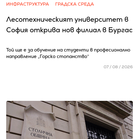
ИНФРАСТРУКТУРА
ГРАДСКА СРЕДА
Лесотехническият университет в
София открива нов филиал в Бургас
Той ще е за обучение на студенти в професионално
направление „Горско стопанство“
07 / 08 / 2026