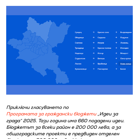
Приключи гласуването по
Програмата за граждански бюджети
„Идеи за
града“ 2025. Тази година има 660 подадени идеи.
Бюджетът за всеки район е 200 000 лева, а за
общоградските проекти е предвиден отделен