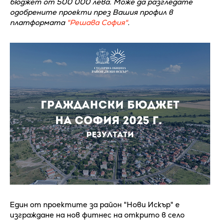
бюджет от 500 000 лева. Може да разгледате
одобрените проекти през Вашия профил в
платформата
"Решава София"
.
Един от проектите за район "Нови Искър" е
изграждане на нов фитнес на открито в село