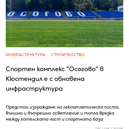
ИНФРАСТРУКТУРА
СТРОИТЕЛСТВО
Спортен комплекс "Осогово" в
Кюстендил е с обновена
инфраструктура
Предстои изграждане на лекоатлетическа писта,
външно и вътрешно осветление и топла връзка
между хотелската част и спортната база
05 / 08 / 2026