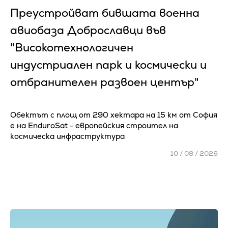
Преустройват бившата военна
авиобаза Доброславци във
"Високотехнологичен
индустриален парк и космически и
отбранителен развоен център"
Обектът с площ от 290 хектара на 15 км от София
е на EnduroSat - европейския строител на
космическа инфраструктура
10 / 08 / 2026