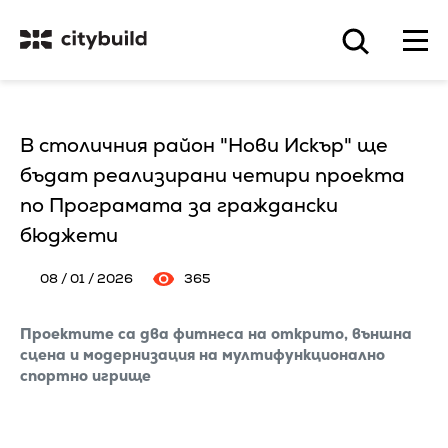
В столичния район "Нови Искър" ще
бъдат реализирани четири проекта
по Програмата за граждански
бюджети
08 / 01 / 2026
365
Проектите са два фитнеса на открито, външна
сцена и модернизация на мултифункционално
спортно игрище