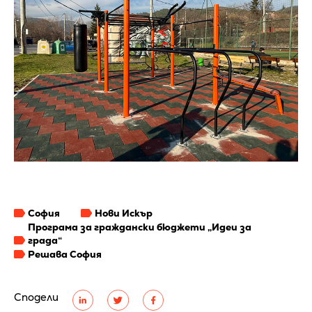
София
Нови Искър
Програма за граждански бюджети „Идеи за
града“
Решава София
Сподели