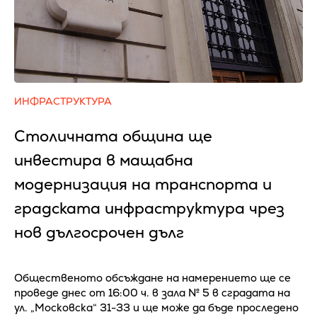
ИНФРАСТРУКТУРА
Столичната община ще
инвестира в мащабна
модернизация на транспорта и
градската инфраструктура чрез
нов дългосрочен дълг
Общественото обсъждане на намерението ще се
проведе днес от 16:00 ч. в зала № 5 в сградата на
ул. „Московска“ 31-33 и ще може да бъде проследено