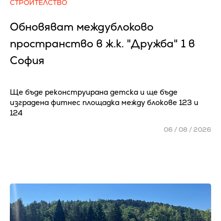
СТРОИТЕЛСТВО
Обновяват междублоково
пространство в ж.к. "Дружба" 1 в
София
Ще бъде реконструирана детска и ще бъде
изградена фитнес площадка между блокове 123 и
124
06 / 08 / 2026