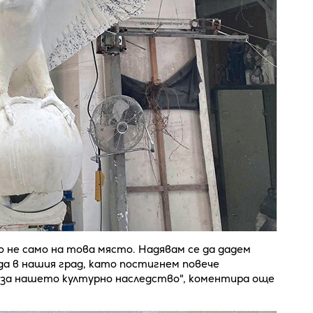
о не само на това място. Надявам се да дадем
да в нашия град, като постигнем повече
за нашето културно наследство", коментира още