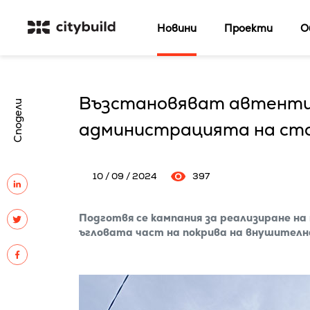
Новини
Проекти
О
Възстановяват автентич
Сподели
администрацията на сто
10 / 09 / 2024
397
Подготвя се кампания за реализиране на 
ъгловата част на покрива на внушител