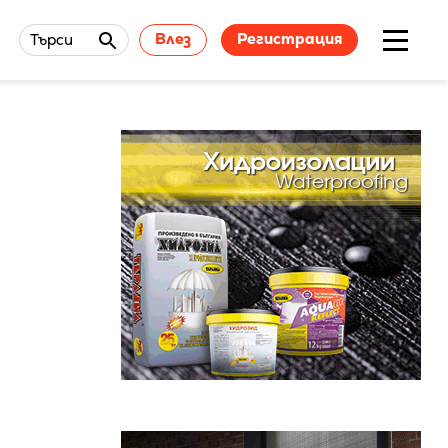
Влез
Регистрация
Търси