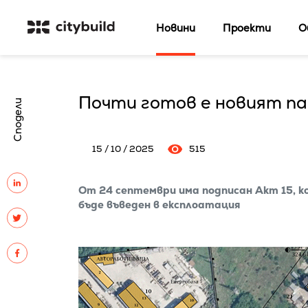
Новини
Проекти
О
Почти готов е новият пар
Сподели
15 / 10 / 2025
515
От 24 септември има подписан Акт 15, 
бъде въведен в експлоатация