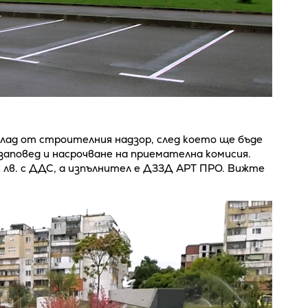
лад от строителния надзор, след което ще бъде
заповед и насрочване на приемателна комисия.
лв. с ДДС, а изпълнител е ДЗЗД АРТ ПРО. Вижте