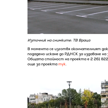
Източник на снимките: ТВ Враца
В момента се изготвя окончателният док
подадено искане до РДНСК за издаване на 
Общата стойност на проекта е 2 261 822 
още за проекта
тук
.