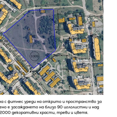
она с фитнес уреди на открито и пространство за
но е засаждането на близо 90 иглолистни и над
 2000 декоративни храсти, треви и цветя.