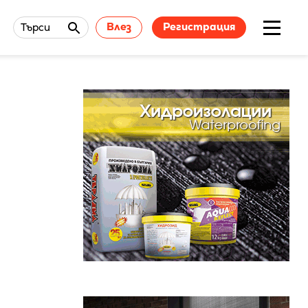
Влез
Регистрация
Търси