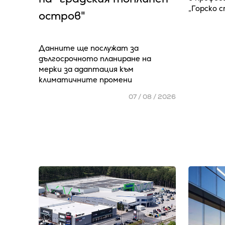
„Горско 
остров"
Данните ще послужат за
дългосрочното планиране на
мерки за адаптация към
климатичните промени
07 / 08 / 2026