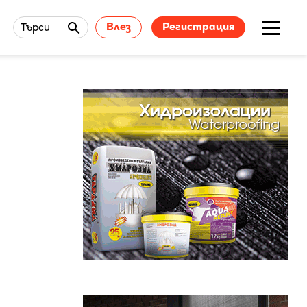
Влез
Регистрация
Търси