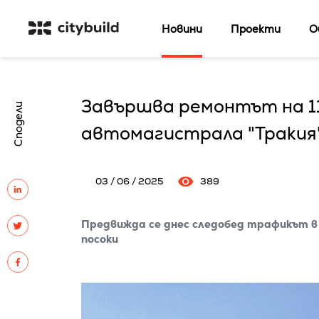
Новини
Проекти
О
Завършва ремонтът на 1
Сподели
автомагистрала "Тракия"
03 / 06 / 2025
389
Предвижда се днес следобед трафикът в
посоки